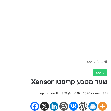
בית
/
קריפטו
קריפטו
שער מטבע קריפטו Xensor
8 באוגוסט 2020
0
359
פחות מדקה