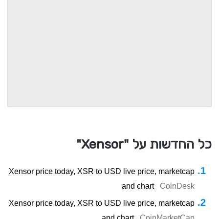
כל החדשות על "Xensor"
Xensor price today, XSR to USD live price, marketcap
and chart
CoinDesk
Xensor price today, XSR to USD live price, marketcap
and chart
CoinMarketCap