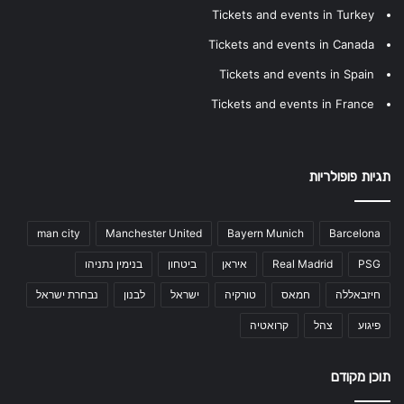
Tickets and events in Turkey
Tickets and events in Canada
Tickets and events in Spain
Tickets and events in France
תגיות פופולריות
man city
Manchester United
Bayern Munich
Barcelona
PSG
Real Madrid
איראן
ביטחון
בנימין נתניהו
חיזבאללה
חמאס
טורקיה
ישראל
לבנון
נבחרת ישראל
פיגוע
צהל
קרואטיה
תוכן מקודם