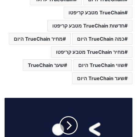
TrueChain מטבע קריפטו
חדשות TrueChain מטבע קריפטו
כמה TrueChain היום
מחיר TrueChain היום
מחיר TrueChain מטבע קריפטו
שווי TrueChain היום
שער TrueChain
שער TrueChain היום
ש
ע
ר
מ
ט
ב