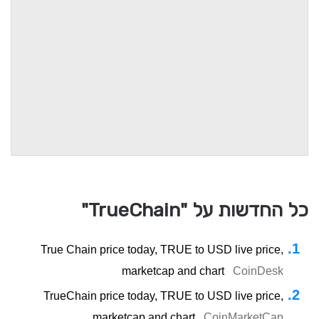
כל החדשות על "TrueChain"
True Chain price today, TRUE to USD live price,
marketcap and chart
CoinDesk
TrueChain price today, TRUE to USD live price,
marketcap and chart
CoinMarketCap