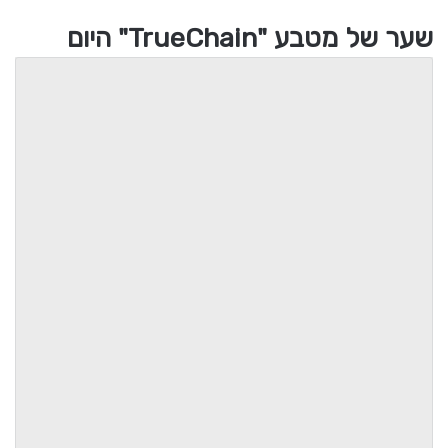
שער של מטבע "TrueChain" היום