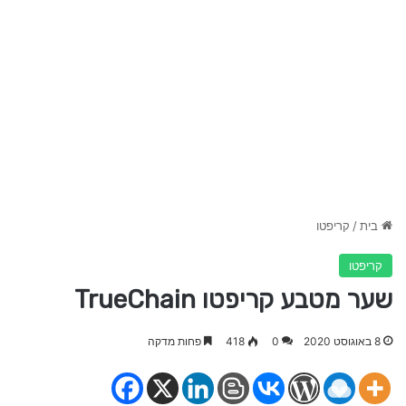
בית
/
קריפטו
קריפטו
שער מטבע קריפטו TrueChain
8 באוגוסט 2020
0
418
פחות מדקה