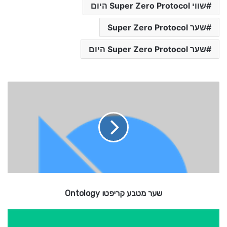
שווי Super Zero Protocol היום
שער Super Zero Protocol
שער Super Zero Protocol היום
ש
ע
ר
מ
ט
ב
ע
ק
ר
י
שער מטבע קריפטו Ontology
פ
ט
ו
ש
ע
O