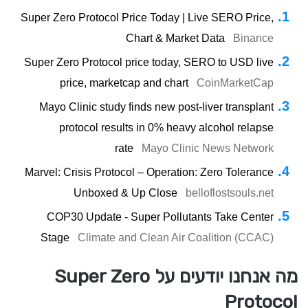
Super Zero Protocol Price Today | Live SERO Price,
Chart & Market Data
Binance
Super Zero Protocol price today, SERO to USD live
price, marketcap and chart
CoinMarketCap
Mayo Clinic study finds new post-liver transplant
protocol results in 0% heavy alcohol relapse
rate
Mayo Clinic News Network
Marvel: Crisis Protocol – Operation: Zero Tolerance
Unboxed & Up Close
belloflostsouls.net
COP30 Update - Super Pollutants Take Center
Stage
Climate and Clean Air Coalition (CCAC)
מה אנחנו יודעים על Super Zero
Protocol