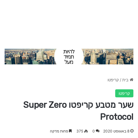
בית
/
קריפטו
קריפטו
שער מטבע קריפטו Super Zero
Protocol
8 באוגוסט 2020
0
375
פחות מדקה