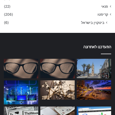
פנאי
(22)
קריפטו
(206)
ביטקוין בישראל
(6)
התעדכנו לאחרונה