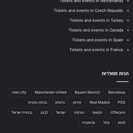
Tickets and events in Netherlands
Tickets and events in Czech Republic
Tickets and events in Turkey
Tickets and events in Canada
Tickets and events in Spain
Tickets and events in France
תגיות פופולריות
man city
Manchester United
Bayern Munich
Barcelona
PSG
Real Madrid
איראן
ביטחון
בנימין נתניהו
חיזבאללה
חמאס
טורקיה
ישראל
לבנון
נבחרת ישראל
פיגוע
צהל
קרואטיה