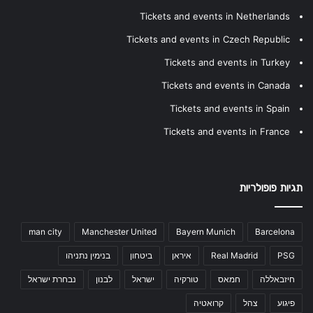
Tickets and events in Netherlands
Tickets and events in Czech Republic
Tickets and events in Turkey
Tickets and events in Canada
Tickets and events in Spain
Tickets and events in France
תגיות פופולריות
man city
Manchester United
Bayern Munich
Barcelona
PSG
Real Madrid
איראן
ביטחון
בנימין נתניהו
חיזבאללה
חמאס
טורקיה
ישראל
לבנון
נבחרת ישראל
פיגוע
צהל
קרואטיה