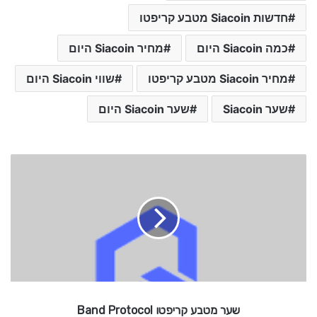
חדשות Siacoin מטבע קריפטו
כמה Siacoin היום
מחיר Siacoin היום
מחיר Siacoin מטבע קריפטו
שווי Siacoin היום
שער Siacoin
שער Siacoin היום
ש
ע
ר
מ
ט
ב
ע
ק
ר
י
שער מטבע קריפטו Band Protocol
פ