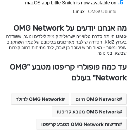
macOS app Little Snitch is now available on
Linux
OMG! Ubuntu
מה אנחנו יודעים על OMG Network
OMG
הייתה סדרת טלוויזיה ישראלית קומית לילדים ונוער, ששודרה
בערוץ KidZ. הסדרה שילבה מערכונים בכיכובם של צמד השחקנים
עופר ומאור - מאור הרוש ועופר בן שבת, לצד מתיחות רחוב קצרות
שביצעו בני נוער.
עד כמה פופולרי קריפטו מטבע "OMG
Network" בעולם
OMG Network היום
OMG Network לדולר
OMG Network מטבע קריפטו
חדשות OMG Network מטבע קריפטו