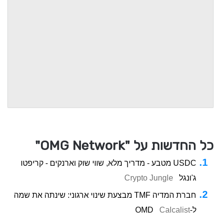
כל החדשות על "OMG Network"
USDC מטבע - מדריך מלא, שווי שוק וארנקים - קריפטו
ג'ונגל
Crypto Jungle
חברת המדיה TMF מבצעת שינוי ארגוני: שינתה את שמה
ל-OMD
Calcalist