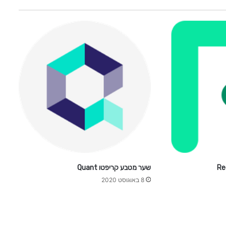
r
u
s
t
שער מטבע קריפטו Quant
8 באוגוסט 2020