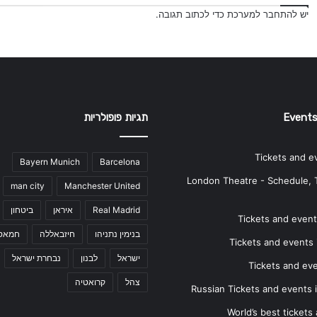
יש
להתחבר למערכת
כדי לכתוב תגובה.
Events
תגיות פופולריות
Tickets and e
Bayern Munich
Barcelona
London Theatre - Schedule, 
man city
Manchester United
Real Madrid
איראן
ביטחון
Tickets and events
בנימין נתניהו
חיזבאללה
חמאס
Tickets and events i
ישראל
לבנון
נבחרת ישראל
Tickets and ev
צהל
קרואטיה
Russian Tickets and events
World’s best tickets