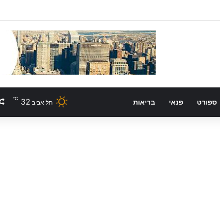
℃
32
ספורט
פנאי
בריאות
תל אביב