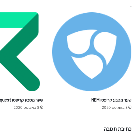
n
d
i
X
שער מטבע קריפטו NEM
שער מטבע קריפטו Request
8 באוגוסט 2020
8 באוגוסט 2020
כתיבת תגובה