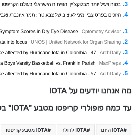
בטוח ויעיל יותר מבלוקצ'יין: הפיתוח הישראלי בעולם הקריפטו
הזוכים בפרס צבי ימיני לעיצוב של צבע טרי: תמר איזנברג ואבי 
 Symptom Scores in Dry Eye Disease
Optometry Advisor
ta into focus
UNOS | United Network for Organ Sharing
se affected by Hurricane Iota in Colombia - 47
ArchDaily
ta Boys Varsity Basketball vs. Franklin Parish
MaxPreps
se affected by Hurricane Iota in Colombia - 57
ArchDaily
מה אנחנו יודעים על IOTA
עד כמה פופולרי קריפטו מטבע "IOTA" בעולם
IOTA היום
IOTA לדולר
IOTA מטבע קריפטו