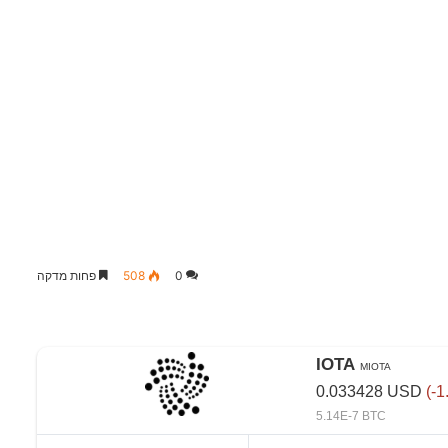
0
508
פחות מדקה
IOTA
MIOTA
0.033428
USD
(-1
5.14E-7 BTC