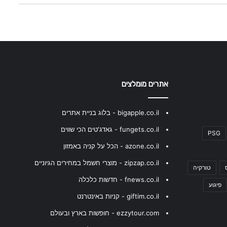
אתרים מומלצים
bigapple.co.il - בלוג בניית אתרים
fungets.co.il - גאדג'טים הכי שווים
PSG
azone.co.il - הכל על קניה באמזון
zipzap.co.il - מוצרי חשמל במחירים הגיוניים
טורקיה
fnews.co.il - חדשות כלכלה
פיגוע
giftim.co.il - קניות באינטרנט
ezzytour.com - חופשות בארץ ובעולם