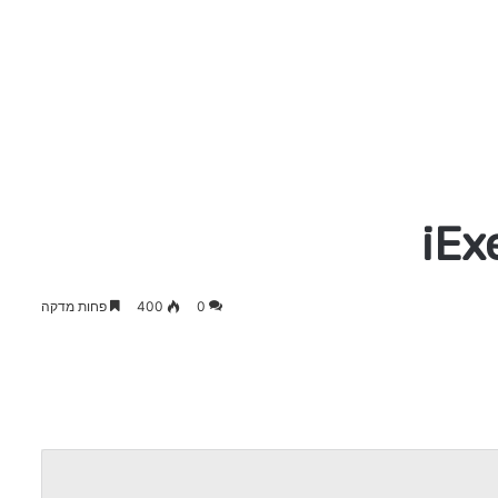
0
400
פחות מדקה