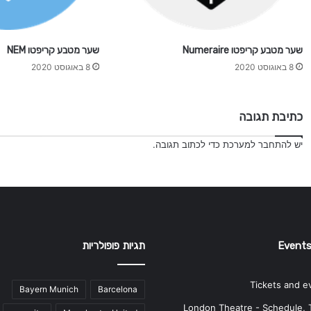
שער מטבע קריפטו Numeraire
שער מטבע קריפטו NEM
8 באוגוסט 2020
8 באוגוסט 2020
כתיבת תגובה
יש
להתחבר למערכת
כדי לכתוב תגובה.
Events
תגיות פופולריות
Tickets and e
Bayern Munich
Barcelona
London Theatre - Schedule, 