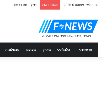
יום חמישי, אוגוסט 6 2026
מבזק חדשות
פיצוץ – חם ברשת
חדשות
כלכלה
בארץ
בעולם
טכנולוגיה