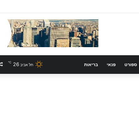
℃
26
ספורט
פנאי
בריאות
תל אביב