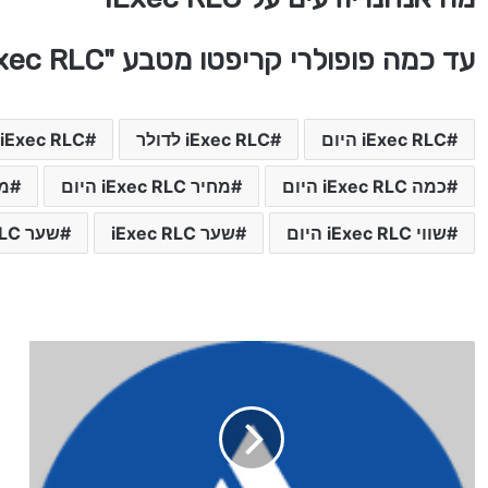
עד כמה פופולרי קריפטו מטבע "iExec RLC" בעולם
iExec RLC היום
iExec RLC לדולר
iExec RLC מטבע קריפטו
כמה iExec RLC היום
מחיר iExec RLC היום
מחיר C
שווי iExec RLC היום
שער iExec RLC
שער iExec RLC היום
ש
ע
ר
מ
ט
ב