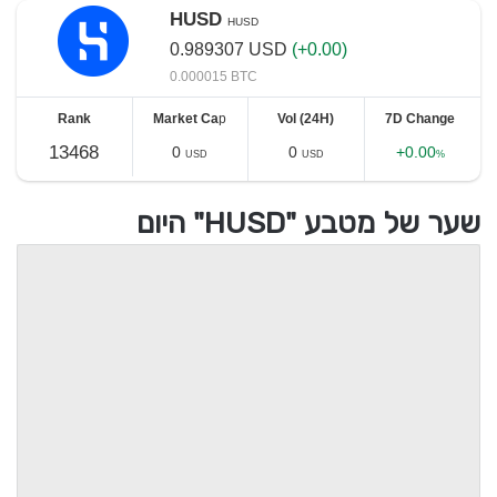
HUSD
HUSD
0.989307
USD
(+0.00)
0.000015 BTC
Rank
Market Ca
p
Vol (24H)
7D Change
13468
0
0
+0.00
USD
USD
%
שער של מטבע "HUSD" היום