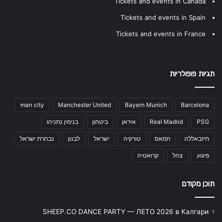
Tickets and events in Canada
Tickets and events in Spain
Tickets and events in France
תגיות פופולריות
man city
Manchester United
Bayern Munich
Barcelona
PSG
Real Madrid
איראן
ביטחון
בנימין נתניהו
חיזבאללה
חמאס
טורקיה
ישראל
לבנון
נבחרת ישראל
פיגוע
צהל
קרואטיה
תוכן מקודם
SHEEP.CO DANCE PARTY — ЛЕТО 2026 в Калгари