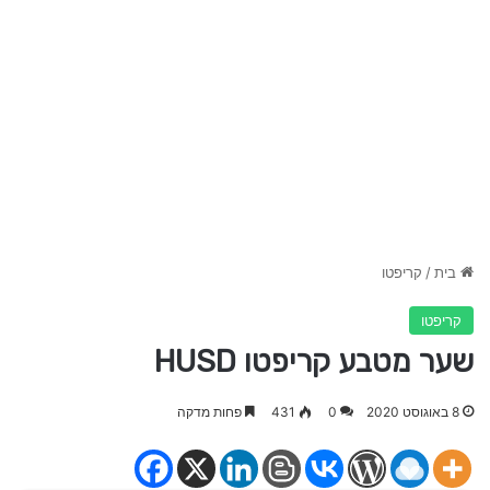
בית
/
קריפטו
קריפטו
שער מטבע קריפטו HUSD
8 באוגוסט 2020
0
431
פחות מדקה