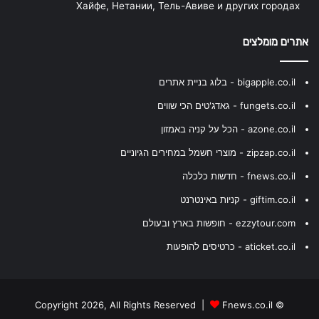
Хайфе, Нетании, Тель-Авиве и других городах
אתרים מומלצים
bigapple.co.il - בלוג בניית אתרים
fungets.co.il - גאדג'טים הכי שווים
azone.co.il - הכל על קניה באמזון
zipzap.co.il - מוצרי חשמל במחירים הגיוניים
fnews.co.il - חדשות כלכלה
giftim.co.il - קניות באינטרנט
ezzytour.com - חופשות בארץ ובעולם
aticket.co.il - כרטיסים להופעות
Fnews.co.il
© Copyright 2026, All Rights Reserved |