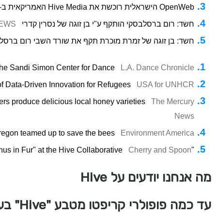
OpenWeb הישראלית רוכשת את Hive Media האמריקאית ב- 60 מיליון דולר
חשד: רום ברסלבסקי הותקף ע"י בן זוגה של נסרין קדרי
NEWS
חשד: בן זוגה של זמרת מוכרת תקף את שורד השבי רום ברסלב
the Sandi Simon Center for Dance
L.A. Dance Chronicle
of Data-Driven Innovation for Refugees
USA for UNHCR
ers produce delicious local honey varieties
The Mercury
News
regon teamed up to save the bees
Environment America
Cherry and Spoon
"Venus in Fur" at the Hive Collaborative
מה אנחנו יודעים על Hive
עד כמה פופולרי קריפטו מטבע "Hive" בעולם