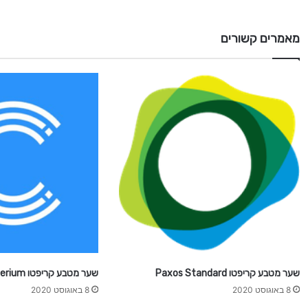
ו
M
a
מאמרים קשורים
i
d
S
a
f
e
C
o
i
n
שער מטבע קריפטו Paxos Standard
שער מטבע קריפטו Crypterium
8 באוגוסט 2020
8 באוגוסט 2020