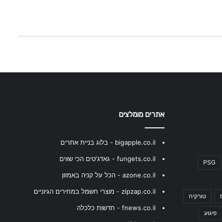
אתרים מומלצים
bigapple.co.il - בלוג בניית אתרים
fungets.co.il - גאדג'טים הכי שווים
PSG
azone.co.il - הכל על קניה באמזון
zipzap.co.il - מוצרי חשמל במחירים הגיוניים
טורקיה
fnews.co.il - חדשות כלכלה
פיגוע