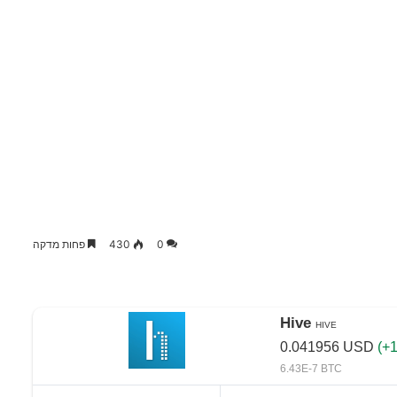
0
430
פחות מדקה
Hive
HIVE
0.041956
USD
(+1
6.43E-7 BTC