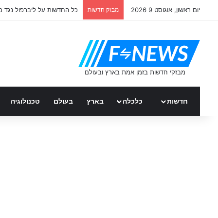
יום ראשון, אוגוסט 9 2026
מבזק חדשות
כל החדשות על ליברפול נגד מ
חדשות
כלכלה
בארץ
בעולם
טכנולוגיה