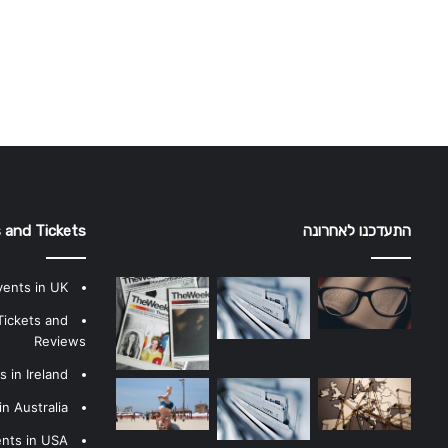
התעדכנו לאחרונה
 and Tickets
vents in UK
Tickets and
Reviews
 in Ireland
n Australia
ents in USA