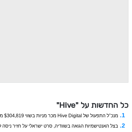
כל החדשות על "Hive"
מנכ"ל התפעול של Hive Digital מכר מניות בשווי $304,819 מאת Investing.com
בצל האנטישמיות הגואה בשוודיה, סרט ישראלי על חזיר ניסה 