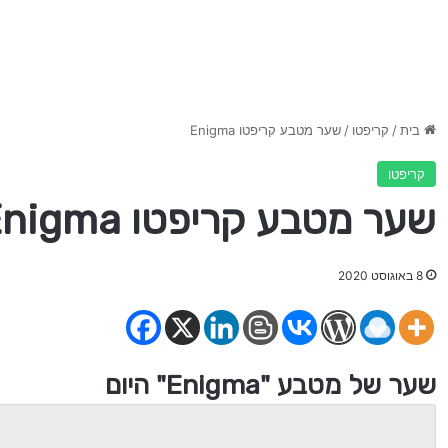
בית
/
קריפטו
/
שער מטבע קריפטו Enigma
קריפטו
שער מטבע קריפטו Enigma
8 באוגוסט 2020
שער של מטבע "Enigma" היום