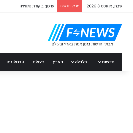
שבת, אוגוסט 8 2026
מבזק חדשות
עדכון: ביקורת טלוויזיה
חדשות
כלכלה
בארץ
בעולם
טכנולוגיה