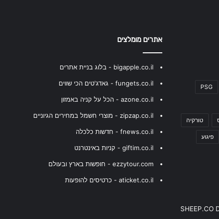
אתרים מומלצים
bigapple.co.il - בלוג בניית אתרים
fungets.co.il - גאדג'טים הכי שווים
PSG
azone.co.il - הכל על קניה באמזון
zipzap.co.il - מוצרי חשמל במחירים הגיוניים
טורקיה
fnews.co.il - חדשות כלכלה
פיגוע
giftim.co.il - קניות באינטרנט
ezzytour.com - חופשות בארץ ובעולם
aticket.co.il - כרטיסים להופעות
SHEEP.CO 