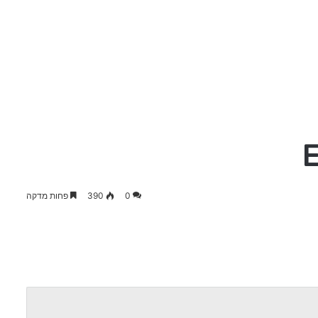
0
390
פחות מדקה