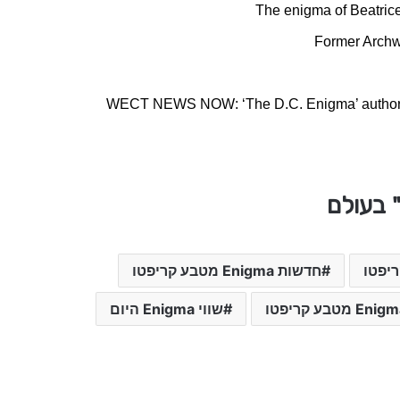
The enigma of Beatrice
Former Archw
WECT NEWS NOW: ‘The D.C. Enigma’ author tal
חדשות Enigma מטבע קריפטו
שווי Enigma היום