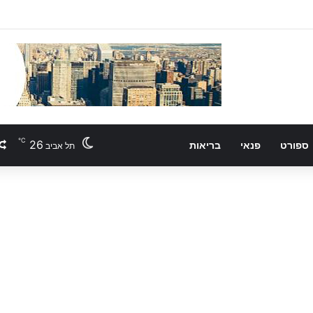
℃
26
ספורט
פנאי
בריאות
תל אביב