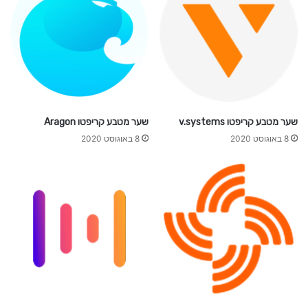
E
U
R
O
שער מטבע קריפטו v.systems
שער מטבע קריפטו Aragon
8 באוגוסט 2020
8 באוגוסט 2020