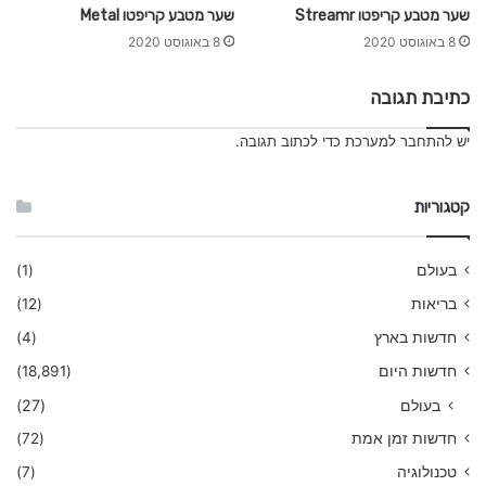
שער מטבע קריפטו Streamr
שער מטבע קריפטו Metal
8 באוגוסט 2020
8 באוגוסט 2020
כתיבת תגובה
יש
להתחבר למערכת
כדי לכתוב תגובה.
קטגוריות
בעולם
(1)
בריאות
(12)
חדשות בארץ
(4)
חדשות היום
(18,891)
בעולם
(27)
חדשות זמן אמת
(72)
טכנולוגיה
(7)