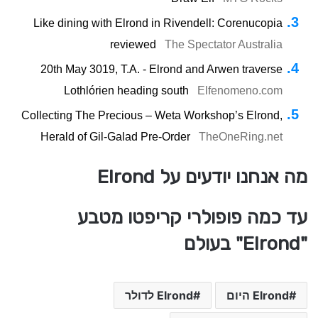
Like dining with Elrond in Rivendell: Corenucopia
reviewed
The Spectator Australia
20th May 3019, T.A. - Elrond and Arwen traverse
Lothlórien heading south
Elfenomeno.com
Collecting The Precious – Weta Workshop’s Elrond,
Herald of Gil-Galad Pre-Order
TheOneRing.net
מה אנחנו יודעים על Elrond
עד כמה פופולרי קריפטו מטבע
"Elrond" בעולם
Elrond היום
Elrond לדולר