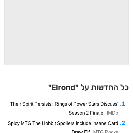
כל החדשות על "Elrond"
'Their Spirit Persists': Rings of Power Stars Discuss
Season 2 Finale
IMDb
Spicy MTG The Hobbit Spoilers Include Insane Card
Draw Elf
MTG Rocks