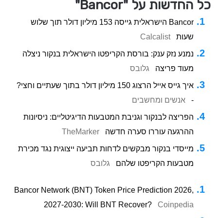
כל החדשות על "Bancor"
Bancor הישראלית גייסה 153 מיליון דולר תוך שלוש
שעות
Calcalist
נמנע נזק ענק: בורסת הקריפטו הישראלית בנקור ניצלה
מעוד פריצה
גלובס
איך גייס אייל הרצוג 150 מיליון דולר בתוך שעתיים וחצי?
-
אנשים ומחשבים
הפריצה לבנקור וגניבת המטבעות הדיגיטליים: ניסיונות
ההרגעה עוררו סערה חדשה
TheMarker
מייסדי בנקור מבקשים לדחות תביעה ייצוגית נגד מכירת
מטבעות הקריפטו שלהם
גלובס
Bancor Network (BNT) Token Price Prediction 2026,
2027-2030: Will BNT Recover?
Coinpedia