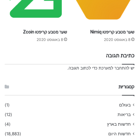
שער מטבע קריפטו Nimiq
שער מטבע קריפטו Zcoin
8 באוגוסט 2020
8 באוגוסט 2020
כתיבת תגובה
יש
להתחבר למערכת
כדי לכתוב תגובה.
קטגוריות
בעולם
(1)
בריאות
(12)
חדשות בארץ
(4)
חדשות היום
(18,883)