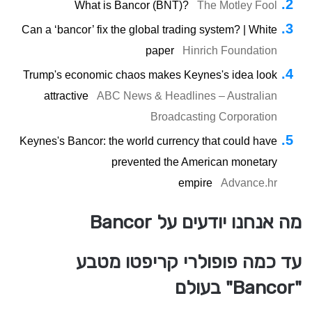
What is Bancor (BNT)?
The Motley Fool
Can a ‘bancor’ fix the global trading system? | White
paper
Hinrich Foundation
Trump's economic chaos makes Keynes's idea look
attractive
ABC News & Headlines – Australian
Broadcasting Corporation
Keynes's Bancor: the world currency that could have
prevented the American monetary
empire
Advance.hr
מה אנחנו יודעים על Bancor
עד כמה פופולרי קריפטו מטבע
"Bancor" בעולם