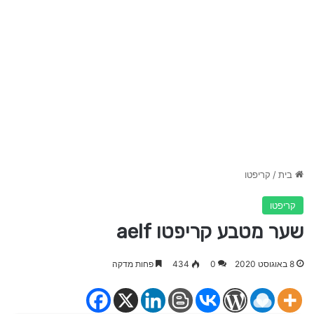
בית
/
קריפטו
קריפטו
שער מטבע קריפטו aelf
8 באוגוסט 2020
0
434
פחות מדקה