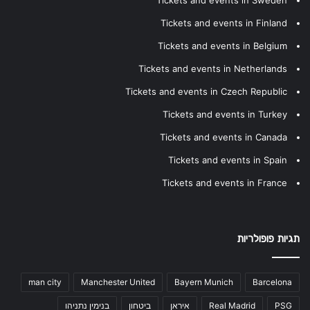
Tickets and events in Sweden
Tickets and events in Finland
Tickets and events in Belgium
Tickets and events in Netherlands
Tickets and events in Czech Republic
Tickets and events in Turkey
Tickets and events in Canada
Tickets and events in Spain
Tickets and events in France
תגיות פופולריות
man city
Manchester United
Bayern Munich
Barcelona
PSG
Real Madrid
איראן
ביטחון
בנימין נתניהו