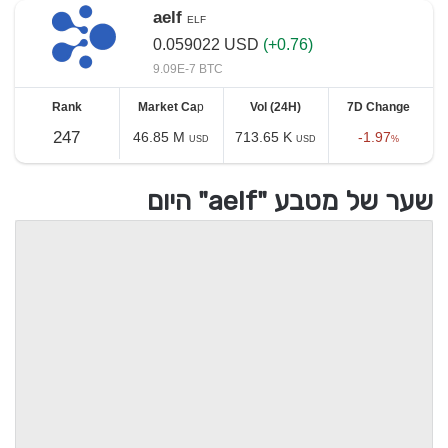
aelf
ELF
0.059022
USD
(+0.76)
9.09E-7 BTC
Rank
Market Ca
p
Vol (24H)
7D Change
247
46.85 M
713.65 K
-1.97
USD
USD
%
שער של מטבע "aelf" היום