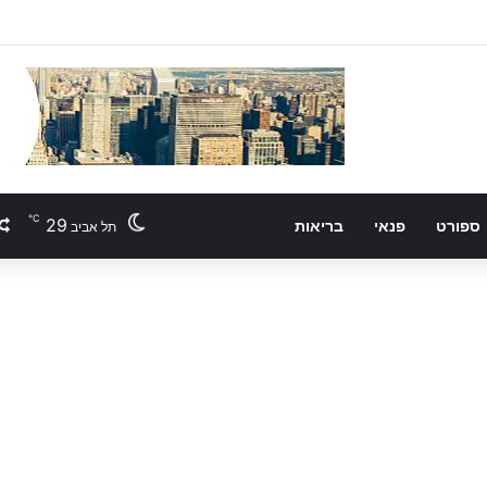
℃
29
ספורט
פנאי
בריאות
תל אביב