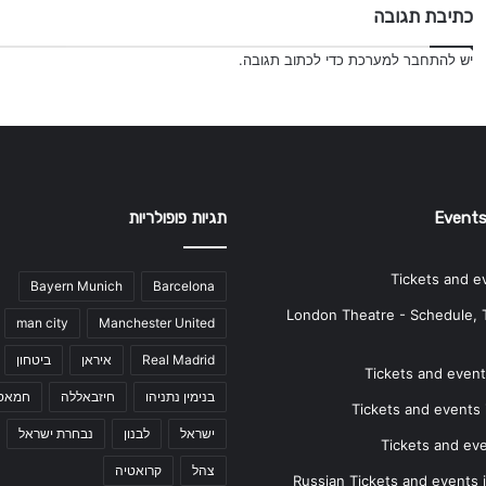
כתיבת תגובה
יש
להתחבר למערכת
כדי לכתוב תגובה.
Events
תגיות פופולריות
Tickets and e
Bayern Munich
Barcelona
London Theatre - Schedule, 
man city
Manchester United
Real Madrid
איראן
ביטחון
Tickets and events
בנימין נתניהו
חיזבאללה
חמאס
Tickets and events i
ישראל
לבנון
נבחרת ישראל
Tickets and ev
צהל
קרואטיה
Russian Tickets and events