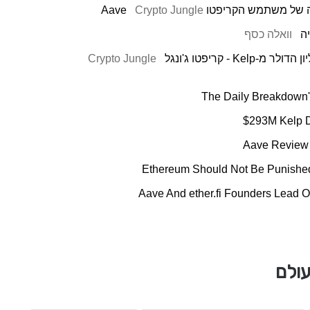
Crypto Jungle
וואלה כסף
Crypto Jungle
The Daily Breakdown'
$293M Kelp 
Aave Review 
Aave And ether.fi Founders Lead O