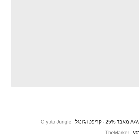
Crypto Jungle
TheMarker