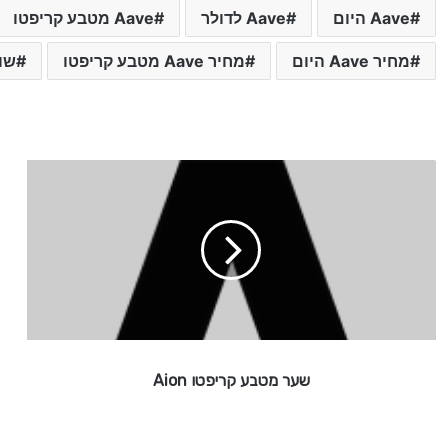
Aave היום
Aave לדולר
Aave מטבע קריפטו
מחיר Aave היום
מחיר Aave מטבע קריפטו
שווי ve
ש
ע
ר
מ
ט
ב
ע
ק
ר
י
שער מטבע קריפטו Aion
פ
ט
ו
A