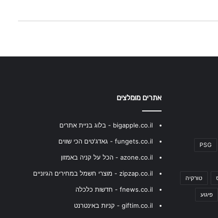
אתרים מומלצים
bigapple.co.il - בלוג בניית אתרים
fungets.co.il - גאדג'טים הכי שווים
PSG
azone.co.il - הכל על קניה באמזון
zipzap.co.il - מוצרי חשמל במחירים הגיוניים
טורקיה
fnews.co.il - חדשות כלכלה
פיגוע
giftim.co.il - קניות באינטרנט