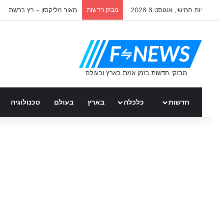
יום חמישי, אוגוסט 6 2026
מבזק חדשות
מאור מליקסון – רץ ברשת
חדשות
כלכלה
בארץ
בעולם
טכנולוגיה