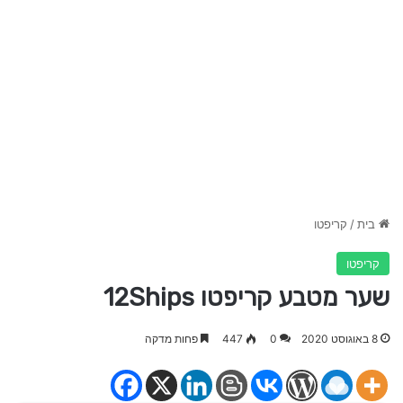
בית
/
קריפטו
קריפטו
שער מטבע קריפטו 12Ships
8 באוגוסט 2020
0
447
פחות מדקה