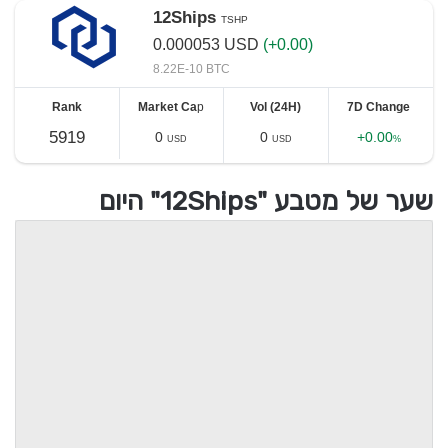
12Ships
TSHP
0.000053
USD
(+0.00)
8.22E-10 BTC
Rank
Market Ca
p
Vol (24H)
7D Change
5919
0
0
+0.00
USD
USD
%
שער של מטבע "12Ships" היום