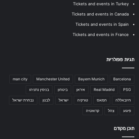
Tickets and events in Turkey
Tickets and events in Canada
Tickets and events in Spain
Tickets and events in France
תגיות פופולריות
man city
Manchester United
Bayern Munich
Barcelona
PSG
Real Madrid
איראן
ביטחון
בנימין נתניהו
חיזבאללה
חמאס
טורקיה
ישראל
לבנון
נבחרת ישראל
פיגוע
צהל
קרואטיה
תוכן מקודם