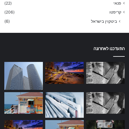
פנאי
(22)
קריפטו
(206)
ביטקוין בישראל
(6)
התעדכנו לאחרונה