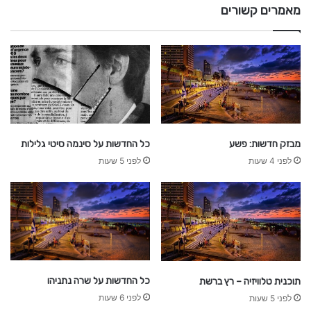
מאמרים קשורים
-
כ
ל
ה
ע
ד
כ
ו
מבזק חדשות: פשע
כל החדשות על סינמה סיטי גלילות
נ
לפני 4 שעות
לפני 5 שעות
י
ם
כל החדשות על שרה נתניהו
תוכנית טלוויזיה – רץ ברשת
לפני 6 שעות
לפני 5 שעות