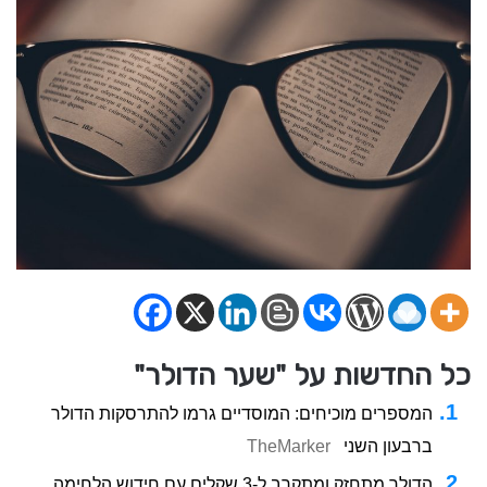
כל החדשות על "שער הדולר"
המספרים מוכיחים: המוסדיים גרמו להתרסקות הדולר
ברבעון השני
TheMarker
הדולר מתחזק ומתקרב ל-3 שקלים עם חידוש הלחימה