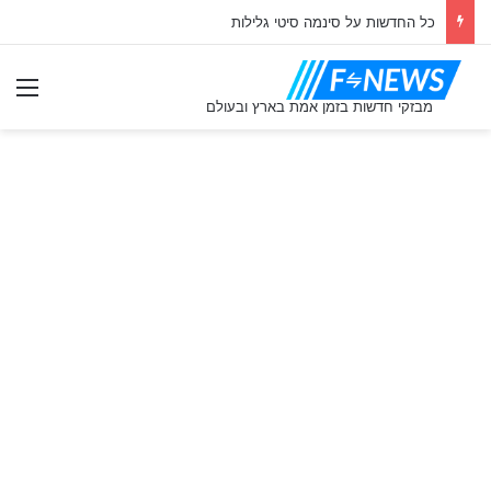
כל החדשות על סינמה סיטי גלילות
תַפ