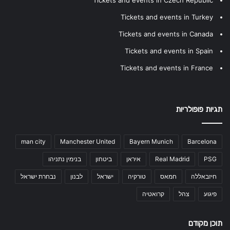
Tickets and events in Czech Republic
Tickets and events in Turkey
Tickets and events in Canada
Tickets and events in Spain
Tickets and events in France
תגיות פופולריות
man city
Manchester United
Bayern Munich
Barcelona
PSG
Real Madrid
איראן
ביטחון
בנימין נתניהו
חיזבאללה
חמאס
טורקיה
ישראל
לבנון
נבחרת ישראל
פיגוע
צהל
קרואטיה
תוכן מקודם