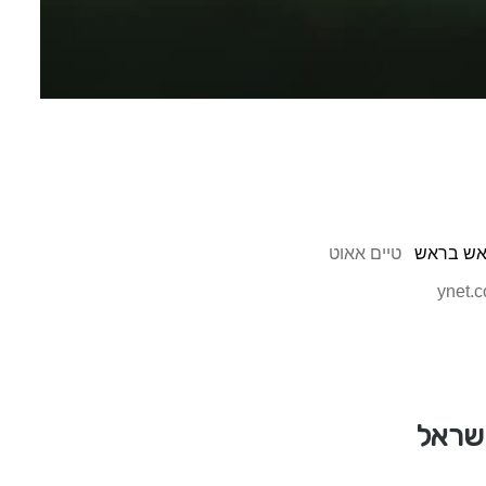
ראש בראש
טיים אאוט
ynet.co
ישראל