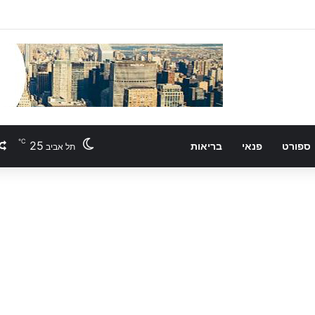
℃
25
ספורט
פנאי
בריאות
תל אביב