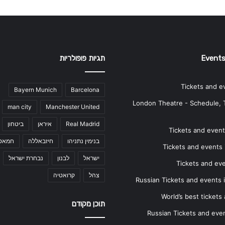
Events
תגיות פופולריות
Tickets and e
Bayern Munich
Barcelona
London Theatre - Schedule, 
man city
Manchester United
Real Madrid
איראן
ביטחון
Tickets and events
בנימין נתניהו
חיזבאללה
חמאס
Tickets and events i
ישראל
לבנון
נבחרת ישראל
Tickets and ev
צהל
קרואטיה
Russian Tickets and events
World’s best tickets
תוכן מקודם
Russian Tickets and event