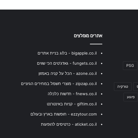
אתרים מומלצים
bigapple.co.il - בלוג בניית אתרים
fungets.co.il - גאדג'טים הכי שווים
PSG
azone.co.il - הכל על קניה באמזון
zipzap.co.il - מוצרי חשמל במחירים הגיוניים
טורקיה
fnews.co.il - חדשות כלכלה
פיגוע
giftim.co.il - קניות באינטרנט
ezzytour.com - חופשות בארץ ובעולם
aticket.co.il - כרטיסים להופעות