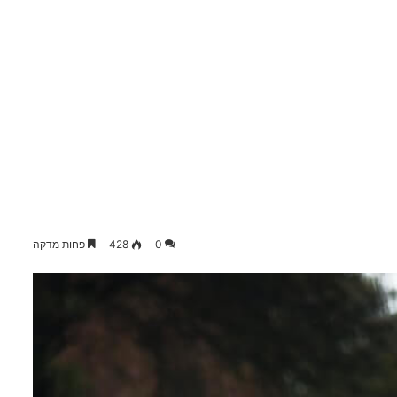
0
428
פחות מדקה