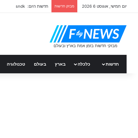
יום חמישי, אוגוסט 6 2026
מבזק חדשות
חדשות היום: sndk
חדשות
כלכלה
בארץ
בעולם
טכנולוגיה