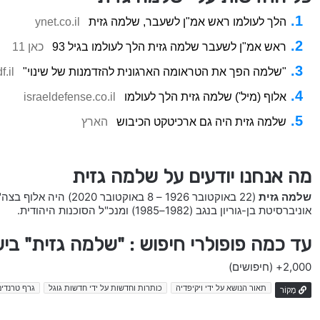
הלך לעולמו ראש אמ"ן לשעבר, שלמה גזית
ynet.co.il
ראש אמ"ן לשעבר שלמה גזית הלך לעולמו בגיל 93
כאן 11
"שלמה הפך את הטראומה הארגונית להזדמנות של שינוי"
df.il
אלוף (מיל') שלמה גזית הלך לעולמו
israeldefense.co.il
שלמה גזית היה גם ארכיטקט הכיבוש
הארץ
מה אנחנו יודעים על שלמה גזית
שלמה גזית
אוניברסיטת בן-גוריון בנגב (1982–1985) ומנכ"ל הסוכנות היהודית.
עד כמה פופולרי חיפוש : "שלמה גזית" בי
2,000+
(חיפושים)
תאור הנושא על ידי ויקיפדיה
כותרות וחדשות על ידי חדשות גוגל
גרף טרנדים
מָקוֹר