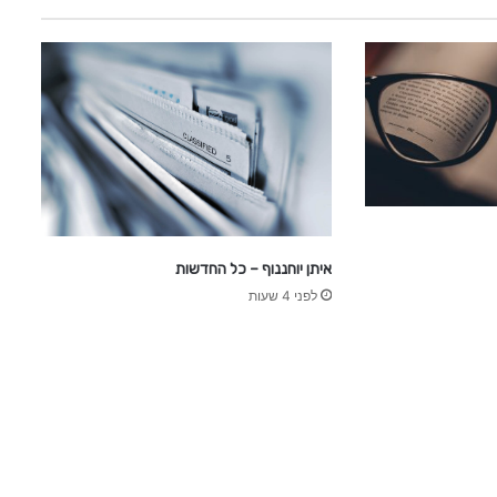
איתן יוחננוף – כל החדשות
לפני 4 שעות