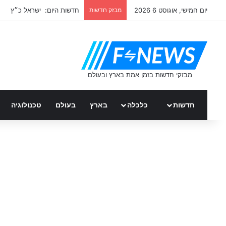
יום חמישי, אוגוסט 6 2026
מבזק חדשות
חדשות היום: ישראל כ״ץ
חדשות
כלכלה
בארץ
בעולם
טכנולוגיה