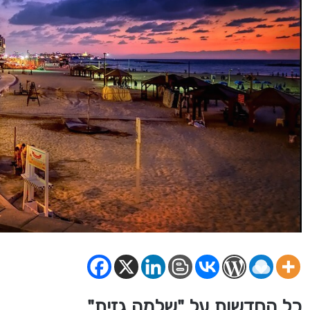
כל החדשות על "שלמה גזית"