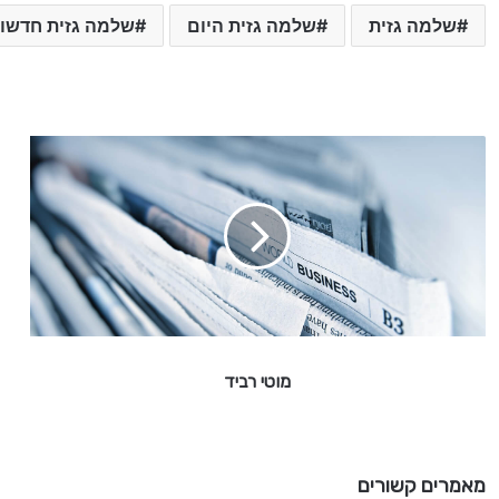
שלמה גזית
שלמה גזית היום
שלמה גזית חדשו
מ
ו
ט
י
ר
ב
י
ד
מוטי רביד
מאמרים קשורים