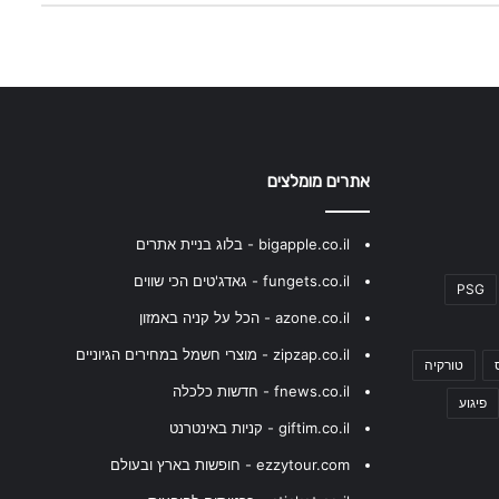
אתרים מומלצים
bigapple.co.il - בלוג בניית אתרים
fungets.co.il - גאדג'טים הכי שווים
PSG
azone.co.il - הכל על קניה באמזון
zipzap.co.il - מוצרי חשמל במחירים הגיוניים
טורקיה
fnews.co.il - חדשות כלכלה
פיגוע
giftim.co.il - קניות באינטרנט
ezzytour.com - חופשות בארץ ובעולם