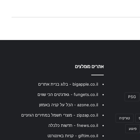
אתרים מומלצים
bigapple.co.il - בלוג בניית אתרים
fungets.co.il - גאדג'טים הכי שווים
PSG
azone.co.il - הכל על קניה באמזון
zipzap.co.il - מוצרי חשמל במחירים הגיוניים
טורקיה
fnews.co.il - חדשות כלכלה
פיגוע
giftim.co.il - קניות באינטרנט