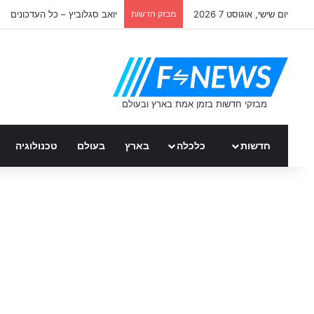
יום שישי, אוגוסט 7 2026
מבזק חדשות
יואב סגלוביץ – כל העדכונים
חדשות
כלכלה
בארץ
בעולם
טכנולוגיה