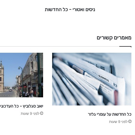
ר
ניסים ואטורי - כל החדשות
י
-
כ
מאמרים קשורים
ל
ה
ח
ד
ש
ו
ת
יואב סגלוביץ – כל העדכוני
לפני 9 שעות
כל החדשות על עומרי גלזר
לפני 9 שעות