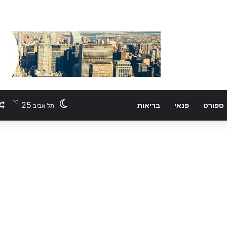
℃
25
ספורט
פנאי
בריאות
תל אביב