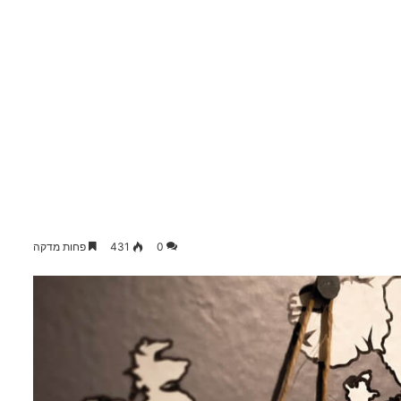
0
431
פחות מדקה