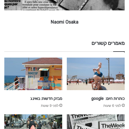
a
k
a
Naomi Osaka
מאמרים קשורים
כותרות היום: google
מבזק חדשות: בואינג
לפני 6 שעות
לפני 9 שעות