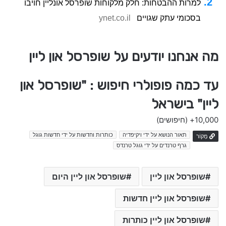
למרות ההבטחות: חלק מלקוחות שופרסל אונליין חויבו
בסכומי עתק שגויים
ynet.co.il
מה אנחנו יודעים על שופרסל און ליין
עד כמה פופולרי חיפוש : "שופרסל און
ליין" בישראל
10,000+
(חיפושים)
תאור הנושא על ידי ויקיפדיה
כותרות וחדשות על ידי חדשות גוגל
מָקוֹר
גרף טרנדים על ידי גוגל טרנדס
שופרסל און ליין
שופרסל און ליין היום
שופרסל און ליין חדשות
שופרסל און ליין כותרות