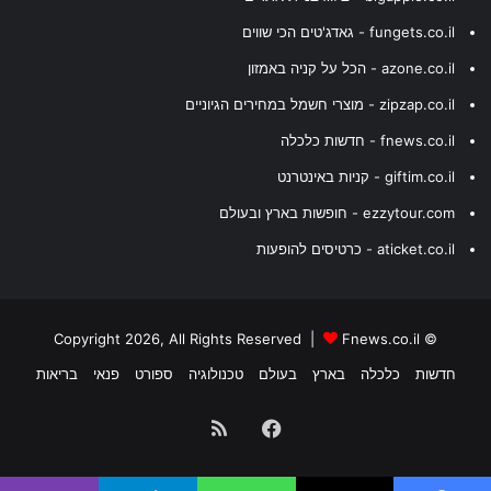
fungets.co.il - גאדג'טים הכי שווים
azone.co.il - הכל על קניה באמזון
zipzap.co.il - מוצרי חשמל במחירים הגיוניים
fnews.co.il - חדשות כלכלה
giftim.co.il - קניות באינטרנט
ezzytour.com - חופשות בארץ ובעולם
aticket.co.il - כרטיסים להופעות
Fnews.co.il
© Copyright 2026, All Rights Reserved |
חדשות
כלכלה
בארץ
בעולם
טכנולוגיה
ספורט
פנאי
בריאות
Facebook
RSS