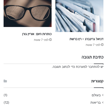
כותרות היום: אוריין גורן
דניאל גרינברג – רץ ברשת
לפני 7 שעות
לפני 7 שעות
כתיבת תגובה
יש
להתחבר למערכת
כדי לכתוב תגובה.
קטגוריות
בעולם
(1)
בריאות
(12)