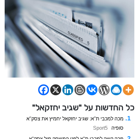
כל החדשות על "שגיב יחזקאל"
מכה למכבי ת"א: שגיב יחזקאל יחמיץ את צסק"א
סופיה
Sport5
מכה קשה למכבי ת"א לפני המשחק מול צסק"א