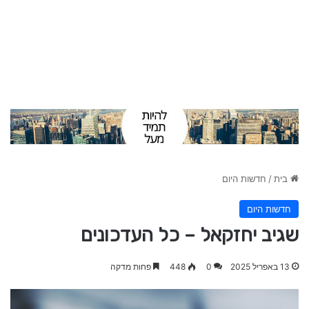
בית
/
חדשות היום
חדשות היום
שגיב יחזקאל – כל העדכונים
13 באפריל 2025
0
448
פחות מדקה