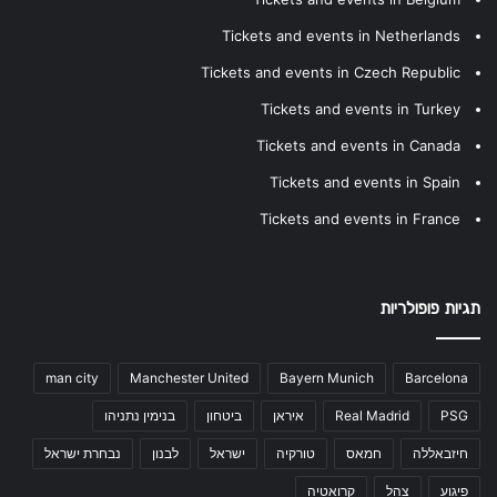
Tickets and events in Netherlands
Tickets and events in Czech Republic
Tickets and events in Turkey
Tickets and events in Canada
Tickets and events in Spain
Tickets and events in France
תגיות פופולריות
man city
Manchester United
Bayern Munich
Barcelona
PSG
Real Madrid
איראן
ביטחון
בנימין נתניהו
חיזבאללה
חמאס
טורקיה
ישראל
לבנון
נבחרת ישראל
פיגוע
צהל
קרואטיה