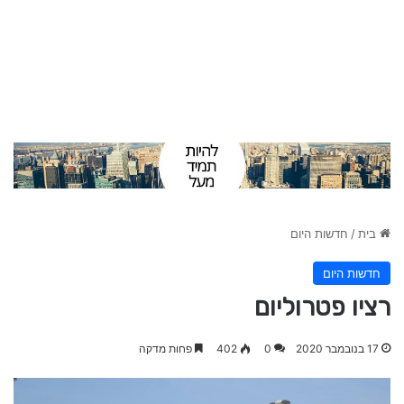
בית
/
חדשות היום
חדשות היום
רציו פטרוליום
17 בנובמבר 2020
0
402
פחות מדקה