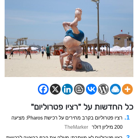
כל החדשות על "רציו פטרוליום"
רציו פטרוליום בקרב מחירים על רכישת Pharos: מציעה
200 מיליון דולר
TheMarker
רציו פטרוליום לא מוותרת: מעלה את הרף בהצעה לרכישת