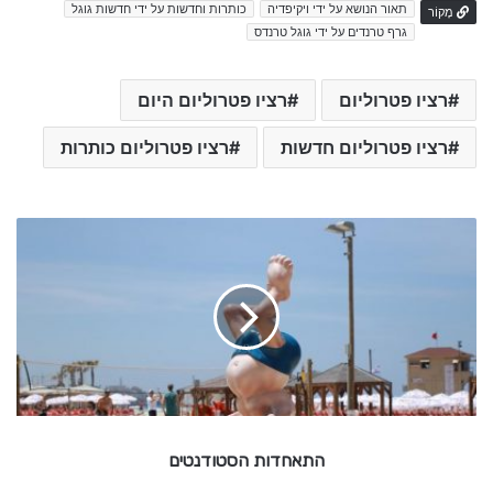
תאור הנושא על ידי ויקיפדיה
כותרות וחדשות על ידי חדשות גוגל
מָקוֹר
גרף טרנדים על ידי גוגל טרנדס
רציו פטרוליום
רציו פטרוליום היום
רציו פטרוליום חדשות
רציו פטרוליום כותרות
ה
ת
א
ח
ד
ו
ת
ה
ס
ט
התאחדות הסטודנטים
ו
ד