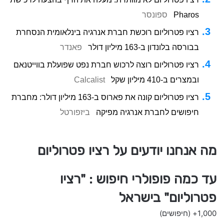
Pharos
ספונסר
רציו פטרוליום רוכשת חברת אנרגיה בינלאומית הנסחרת
בבורסה בלונדון ב-163 מיליון דולר
פאנדר
רציו פטרוליום רוצה לרכוש חברת נפט שפועלת בווייטנאם
ובמצרים ב-410 מיליון שקל
Calcalist
רציו פטרוליום קונה את פארוס ב-163 מיליון דולר: מחברת
חיפושים לחברת אנרגיה מפיקה
ביזפורטל
מה אנחנו יודעים על רציו פטרוליום
עד כמה פופולרי חיפוש : "רציו
פטרוליום" בישראל
1,000+
(חיפושים)