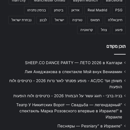
man city
Manchester United
Bayern Munich
Barcelona
PSG
Real Madrid
איראן
ביטחון
בנימין נתניהו
חיזבאללה
חמאס
טורקיה
ישראל
לבנון
נבחרת ישראל
פיגוע
צהל
קרואטיה
תוכן מקודם
SHEEP.CO DANCE PARTY — ЛЕТО 2026 в Калгари
Лия Ахеджакова в спектакле Мой внук Вениамин
משופן ועד AC/DC - מופע פסנתר לאור נרות 2026 - כרטיסים ולוח
הופעות
בניה ברבי - חוגג עשור על הבמות! 2026 - כרטיסים ולוח הופעות
"Театр У Никитских Ворот — Свадьба — легендарный
спектакль Марка Розовского впервые в Израиле!" в
Израиле
"Песняры — Pesniary" в Израиле