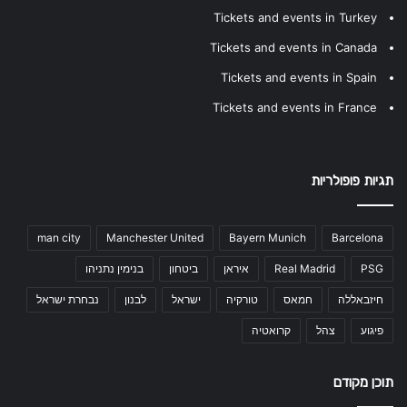
Tickets and events in Turkey
Tickets and events in Canada
Tickets and events in Spain
Tickets and events in France
תגיות פופולריות
man city
Manchester United
Bayern Munich
Barcelona
PSG
Real Madrid
איראן
ביטחון
בנימין נתניהו
חיזבאללה
חמאס
טורקיה
ישראל
לבנון
נבחרת ישראל
פיגוע
צהל
קרואטיה
תוכן מקודם