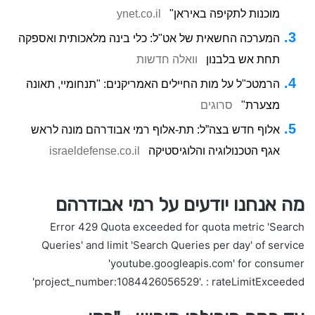
מוכנות לתקיפה באיראן"
ynet.co.il
המערכה החשאית של אט"ל: כלי בינה מלאכותית ואספקה
תחת אש בלבנון
וואלה חדשות
הרמטכ"ל על מות החיילים האמריקנים: "תנחומיי, תאונה
מצערת"
סרוגים
אלוף חדש בצה”ל: תת-אלוף רמי אבודרהם מונה לראש
אגף הטכנולוגיה והלוגיסטיקה
israeldefense.co.il
מה אנחנו יודעים על רמי אבודרהם
Error 429 Quota exceeded for quota metric 'Search
Queries' and limit 'Search Queries per day' of service
'youtube.googleapis.com' for consumer
'project_number:1084426056529'. : rateLimitExceeded