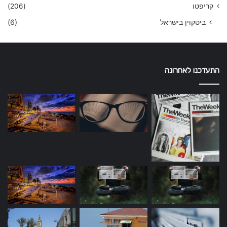
קריפטו
(206)
ביטקוין בישראל
(6)
התעדכנו לאחרונה