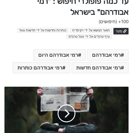
עד כמה פופולרי חיפוש : "רמי
אבודרהם" בישראל
100+
(חיפושים)
תאור הנושא על ידי ויקיפדיה
כותרות וחדשות על ידי חדשות גוגל
מָקוֹר
גרף טרנדים על ידי גוגל טרנדס
רמי אבודרהם
רמי אבודרהם היום
רמי אבודרהם חדשות
רמי אבודרהם כותרות
ע
מ
י
ת
פ
ר
נ