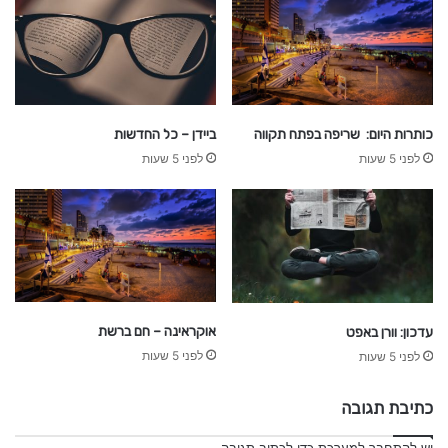
כותרות היום: שריפה בפתח תקווה
ביידן – כל החדשות
לפני 5 שעות
לפני 5 שעות
אוקראינה – חם ברשת
עדכון: וורן באפט
לפני 5 שעות
לפני 5 שעות
כתיבת תגובה
יש
להתחבר למערכת
כדי לכתוב תגובה.