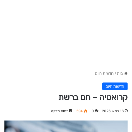
בית
/
חדשות היום
חדשות היום
קרואטיה – חם ברשת
16 במאי 2026
0
594
פחות מדקה