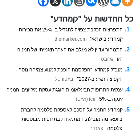
כל החדשות על "קמהדע"
התפרצות הכלבת צפויה להגדיל ב–25% את מכירות
קמהדע בישראל
themarker.com
התמחור עדיין לא מגלם את הערך האמיתי של המניה
הזו
גלובס
מנכ"ל קמהדע: "הפלסמה הופכת למנוע צמיחה נוסף -
הקפיצה תגיע ב-2027"
ביזפורטל
ענקית התרופות הבינלאומית חוגגת עסקת מיליונים: המניה
זינקה ב-5%
ice (אייס)
קמהדע חתמה על הסכם לאספקת פלסמה לחברת
ביופארמה מובילה, המתמקדת בתרופות מבוססות
פלסמה
פאנדר