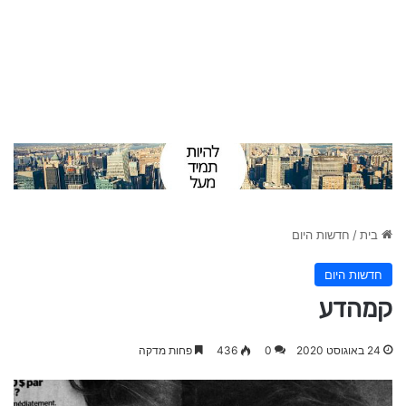
בית
/
חדשות היום
חדשות היום
קמהדע
24 באוגוסט 2020
0
436
פחות מדקה