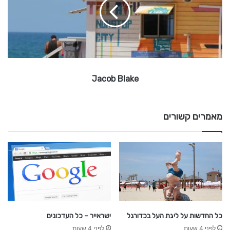
o
b
B
l
a
k
e
Jacob Blake
מאמרים קשורים
כל החדשות על ליגת העל בכדורגל
ישראייר – כל העדכונים
לפני 4 שעות
לפני 4 שעות