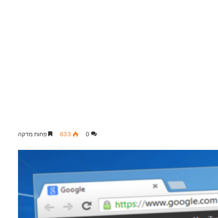
0
633
פחות מדקה