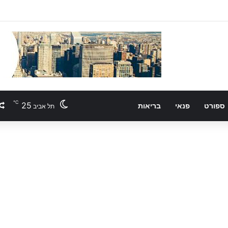
℃
25
ספורט
פנאי
בריאות
תל אביב