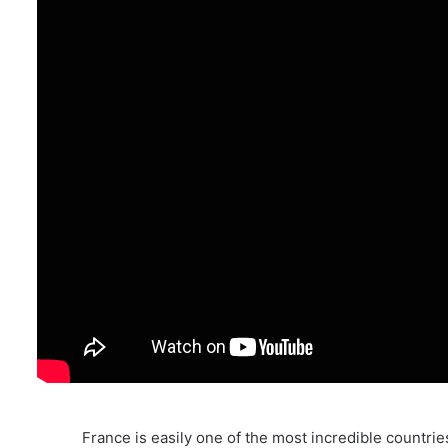
France is easily one of the most incredible countrie