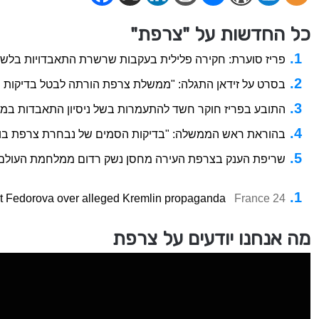
כל החדשות על "צרפת"
פריז סוערת: חקירה פלילית בעקבות שרשרת התאבדויות בל
בסרט על זידאן התגלה: "ממשלת צרפת הורתה לבטל בדיקות 
התובע בפריז חוקר חשד להתעמרות בשל ניסיון התאבדות במ
בהוראת ראש הממשלה: "בדיקות הסמים של נבחרת צרפת בוט
שריפת הענק בצרפת העירה מחסן נשק רדום ממלחמת העולם 
ist Fedorova over alleged Kremlin propaganda
France 24
מה אנחנו יודעים על צרפת