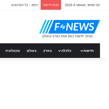
יום חמישי, אוגוסט 6 2026
מבזק חדשות
רחפן – כל העדכונים
חדשות
כלכלה
בארץ
בעולם
טכנולוגיה