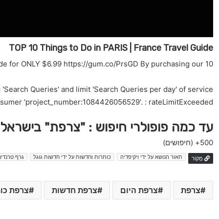
TOP 10 Things to Do in PARIS | France Travel Guide
10 best things to do in Paris Get our Paris PDF travel guide for ONLY $6.99 https://gum.co/PrsGD By purchasing our ...
'Search Queries' and limit 'Search Queries per day' of service
nsumer 'project_number:1084426056529'. : rateLimitExceeded
עד כמה פופולרי חיפוש : "צרפת" בישראל
500+
(חיפושים)
תאור הנושא על ידי ויקיפדיה
כותרות וחדשות על ידי חדשות גוגל
גרף טרנדים
מָקוֹר
צרפת
צרפת היום
צרפת חדשות
צרפת כו