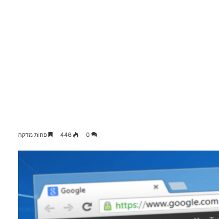
0
446
פחות מדקה