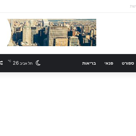
℃
26
ספורט
פנאי
בריאות
תל אביב