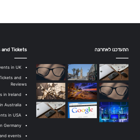
התעדכנו לאחרונה
 and Tickets
vents in UK
Tickets and
Reviews
 in Ireland
n Australia
ents in USA
 in Germany
 and events