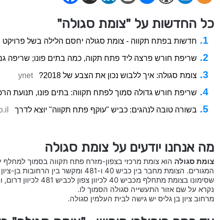
כל החדשות על "צומת סגולה"
חדשות בפתח תקווה - צומת סגולה יחסם הלילה בשל פרויקט 
שריפת חורש פרצה ליד פתח תקוה, כמה בתים פונו; שריפה גם
צומת סגולה: איך ללבוש נכון את הצבע של 2018?
ynet
שריפת חורש גדולה סמוך לפתח תקווה: בתים פונו, תנועת הרכ
בשורה טובה לנהגים: כביש "עוקף פתח תקווה" יוצא לדרך
.il
מה אנחנו יודעים על צומת סגולה
צומת סגולה
הוא צומת מרכזי בצפון-מזרח פתח תקווה בסמוך למחלף יר
המגורים. הצומת מחבר בין כביש 40 ו-481 
נקרא על שם אזור התעשייה סגולה הסמוך לו.
מרחוב ציון בן גליס יש גישה לבית העלמין סגולה.