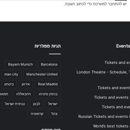
יש
להתחבר למערכת
כדי לכתוב תגובה.
Events
תגיות פופולריות
Tickets and e
Bayern Munich
Barcelona
London Theatre - Schedule, 
man city
Manchester United
Real Madrid
איראן
ביטחון
Tickets and events
בנימין נתניהו
חיזבאללה
חמאס
Tickets and events i
ישראל
לבנון
נבחרת ישראל
Tickets and ev
צהל
קרואטיה
Russian Tickets and events
World’s best tickets