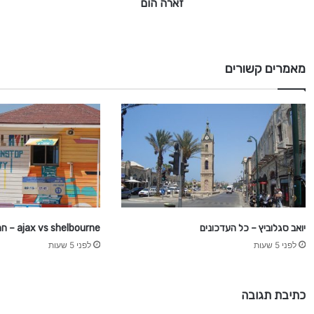
זארה הום
מאמרים קשורים
יואב סגלוביץ – כל העדכונים
ajax vs shelbourne – חם ברשת
לפני 5 שעות
לפני 5 שעות
כתיבת תגובה