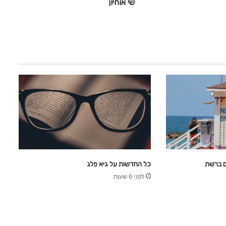
שי אוחיון
כל החדשות על גיא פלג
לפני 6 שעות