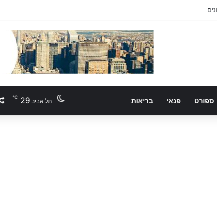
℃
29
ספורט
פנאי
בריאות
תל אביב