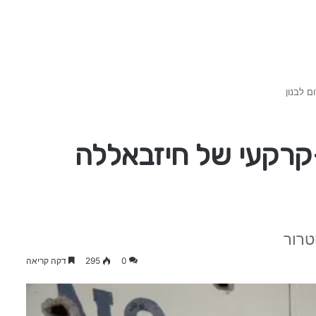
 לבנון
קרקעי של חיזבאללה
טרור
0
295
דקה קריאה