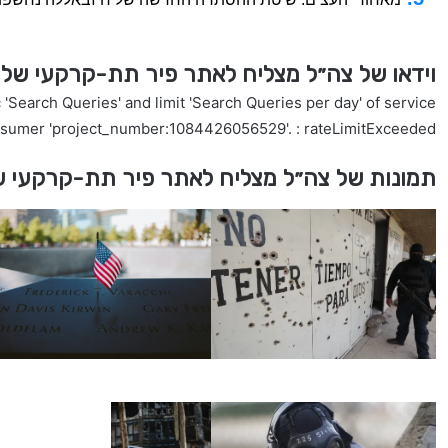
וידאו של צה״ל מצליח לאתר פיר תת-קרקעי של ח
'Search Queries' and limit 'Search Queries per day' of service
nsumer 'project_number:1084426056529'. : rateLimitExceeded
תמונות של צה״ל מצליח לאתר פיר תת-קרקעי של