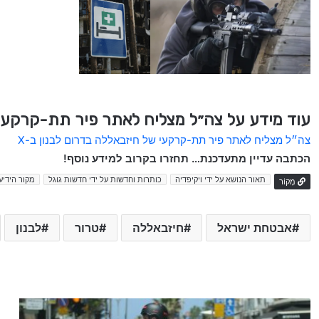
עוד מידע על צה״ל מצליח לאתר פיר תת-קרקעי 
צה״ל מצליח לאתר פיר תת-קרקעי של חיזבאללה בדרום לבנון ב-X
הכתבה עדיין מתעדכנת… תחזרו בקרוב למידע נוסף!
תאור הנושא על ידי ויקיפדיה
כותרות וחדשות על ידי חדשות גוגל
מקור הידיע
מָקוֹר
אבטחת ישראל
חיזבאללה
טרור
לבנון
כ