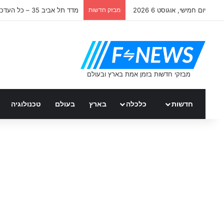
יום חמישי, אוגוסט 6 2026
מבזק חדשות
מבזק חדשות: גלעד ארדן
חדשות
כלכלה
בארץ
בעולם
טכנולוגיה