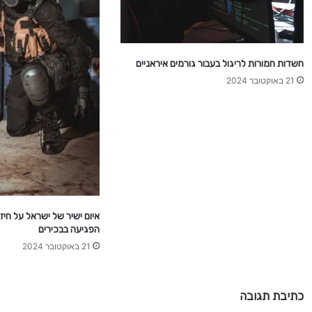
ד
כ
ו
נ
חשדות חמורות לריגול בעבור גורמים איראניים
י
21 באוקטובר 2024
ם
איום ישיר של ישראל על חיז
הפגיעה בבכירים
21 באוקטובר 2024
כתיבת תגובה