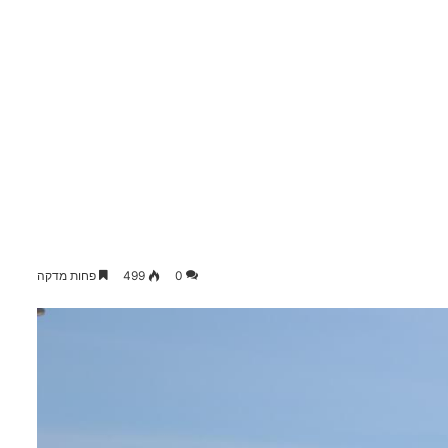
0
499
פחות מדקה