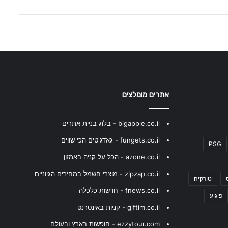
אתרים מומלצים
bigapple.co.il - בלוג בניית אתרים
fungets.co.il - גאדג'טים הכי שווים
PSG
azone.co.il - הכל על קניה באמזון
zipzap.co.il - מוצרי חשמל במחירים הגיוניים
טורקיה
fnews.co.il - חדשות כלכלה
פיגוע
giftim.co.il - קניות באינטרנט
ezzytour.com - חופשות בארץ ובעולם