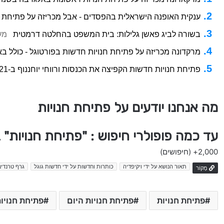
ענקית האופנה הישראלית בהפסדים - אבל מכריזה על פתיחת ח
בשורה לביג פאשן גלילות: בית המשפט בהחלטה דרמטית
מע
מרקדונה מכריזה על פתיחת חנויות חדשות בפורטוגל - כולל ב
פתיחת חנויות חדשות הקפיצה את הכנסות ורווחי יוחננוף ב-2021
מה אנחנו יודעים על פתיחת חנויות
עד כמה פופולרי חיפוש : "פתיחת חנויות"
2,000+
(חיפושים)
תאור הנושא על ידי ויקיפדיה
כותרות וחדשות על ידי חדשות גוגל
גרף טרנדים
מָקוֹר
פתיחת חנויות
פתיחת חנויות היום
פתיחת חנויו