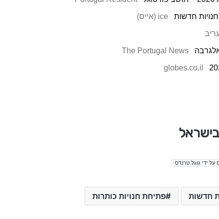
נויות חדשות
ice (אייס)
ריב
אלגרבה
The Portugal News
globes.co.il
 בישראל
 על ידי גוגל טרנדס
ת חדשות
פתיחת חנויות כותרות