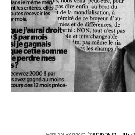
ל
Portugal Resident