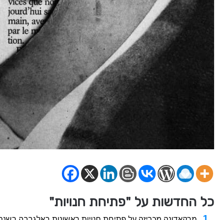
כל החדשות על "פתיחת חנויות"
מרקאדונה מכריזה על פתיחת חנויות ראשונות באלגרבה בשנת 2026 – תושב פורטוג