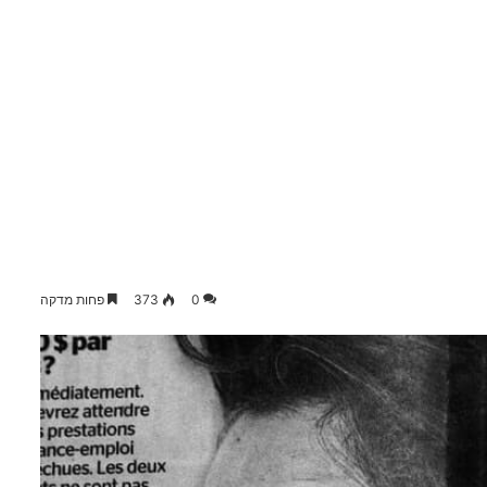
0
373
פחות מדקה