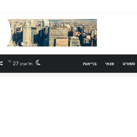
℃
27
ספורט
פנאי
בריאות
תל אביב