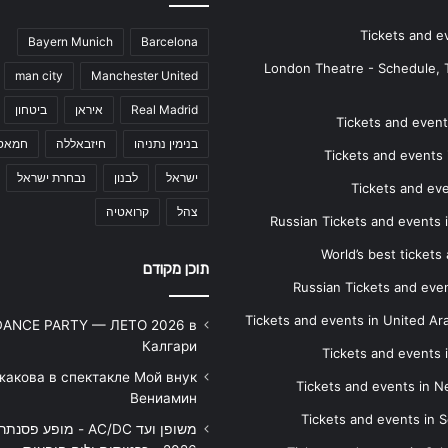
Tickets and e
Bayern Munich
Barcelona
London Theatre - Schedule, 
man city
Manchester United
Real Madrid
איראן
ביטחון
Tickets and events
בנימין נתניהו
חיזבאללה
חמאס
Tickets and events i
ישראל
לבנון
נבחרת ישראל
Tickets and ev
צהל
קרואטיה
Russian Tickets and events
World’s best tickets
תוכן מקודם
Russian Tickets and event
Tickets and events in United Ar
DANCE PARTY — ЛЕТО 2026 в
Калгари
Tickets and events
жакова в спектакле Мой внук
Tickets and events in 
Вениамин
Tickets and events in S
משופן ועד AC/DC - מופע 