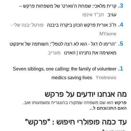
קרית מלאכי: שמחת ה'ווארט' של משפחות פרקש –
עגיב
חב"ד אינפו
ח''כ אורית פרקש הכהן ביקרה ביבנה
פורטל יבנה שלי -
MYavne
"הרימו לו דגל - הוא לא רצה לטפל": השותפה של איזנקוט
מאשימה את נתניהו | האזינו
מעריב
Seven siblings, one calling: the family of volunteer
medics saving lives
Ynetnews
מה אנחנו יודעים על פרקש
פרקש
הוא שם משפחה שמקורו בהונגרית ומשמעותו זאב.
האם התכוונתם ל...
עד כמה פופולרי חיפוש : "פרקש"