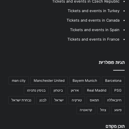
Tickets and events in Czech Republic
Tickets and events in Turkey
Tickets and events in Canada
Tickets and events in Spain
Tickets and events in France
תגיות פופולריות
man city
Manchester United
Bayern Munich
Barcelona
PSG
Real Madrid
איראן
ביטחון
בנימין נתניהו
חיזבאללה
חמאס
טורקיה
ישראל
לבנון
נבחרת ישראל
פיגוע
צהל
קרואטיה
תוכן מקודם