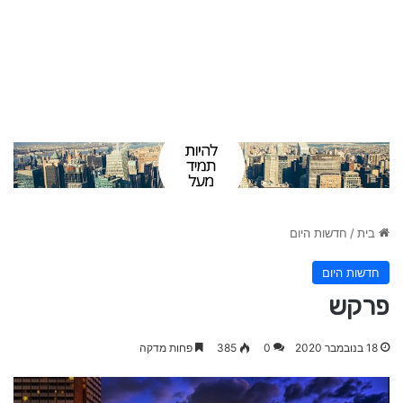
בית
/
חדשות היום
חדשות היום
פרקש
18 בנובמבר 2020
0
385
פחות מדקה