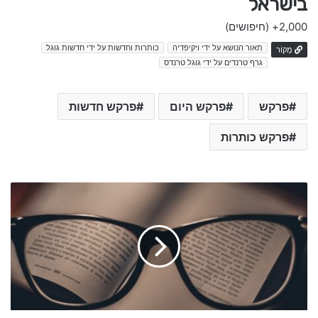
בישראל
2,000+
(חיפושים)
תאור הנושא על ידי ויקיפדיה
כותרות וחדשות על ידי חדשות גוגל
מָקוֹר
גרף טרנדים על ידי גוגל טרנדס
פרקש
פרקש היום
פרקש חדשות
פרקש כותרות
א
פ
י
א
י
ת
ם