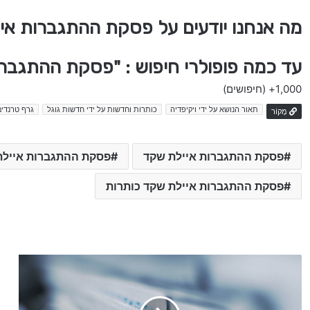
מה אנחנו יודעים על פסקת ההתגברות אי
עד כמה פופולרי חיפוש : "פסקת ההתגבר
1,000+
(חיפושים)
תאור הנושא על ידי ויקיפדיה
כותרות וחדשות על ידי חדשות גוגל
גרף טרנדים
מָקוֹר
פסקת ההתגברות איילת שקד
פסקת ההתגברות איילת
פסקת ההתגברות איילת שקד כותרות
ה
פ
י
צ