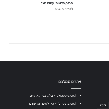
מבזק חדשות: עמית סגל
לפני 5 שעות
אתרים מומלצים
bigapple.co.il - בלוג בניית אתרים
fungets.co.il - גאדג'טים הכי שווים
PSG