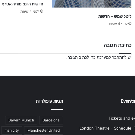
חדשות היום: מוריה אסרף
לפני 4 שעות
ליטל שמש – חדשות
לפני 4 שעות
כתיבת תגובה
יש
להתחבר למערכת
כדי לכתוב תגובה.
Events
תגיות פופולריות
Tickets and e
Bayern Munich
Barcelona
London Theatre - Schedule, 
man city
Manchester United