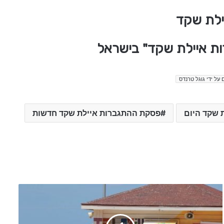
ילת שקד
ות איילת שקד" בישראל
 על ידי גוגל טרנדס
 שקד היום
פסקת ההתגברות איילת שקד חדשות
ל
ב
נ
ו