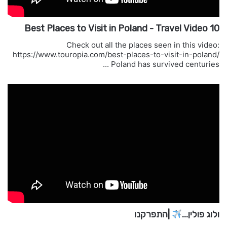
10 Best Places to Visit in Poland - Travel Video
Check out all the places seen in this video:
https://www.touropia.com/best-places-to-visit-in-poland/
Poland has survived centuries ...
ולוג פולין...
|התפרקנו