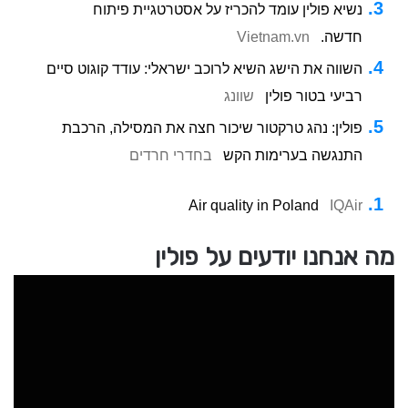
נשיא פולין עומד להכריז על אסטרטגיית פיתוח
חדשה.
Vietnam.vn
השווה את הישג השיא לרוכב ישראלי: עודד קוגוט סיים
רביעי בטור פולין
שוונג
פולין: נהג טרקטור שיכור חצה את המסילה, הרכבת
התנגשה בערימות הקש
בחדרי חרדים
Air quality in Poland
IQAir
מה אנחנו יודעים על פולין