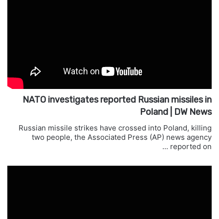
NATO investigates reported Russian missiles in
Poland | DW News
Russian missile strikes have crossed into Poland, killing
two people, the Associated Press (AP) news agency
reported on ...