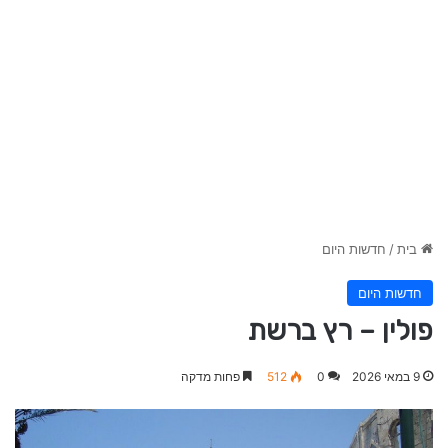
בית
/
חדשות היום
חדשות היום
פולין – רץ ברשת
9 במאי 2026
0
512
פחות מדקה