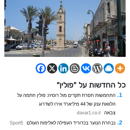
כל החדשות על "פולין"
התחמשות חסרת תקדים מול רוסיה: פולין חתמה על
הלוואת ענק של 44 מיליארד אירו לשדרוג
צבאה
davar1.co.il
נבחרת הנוער בכדוריד העפילה לאליפות העולם
Sport5