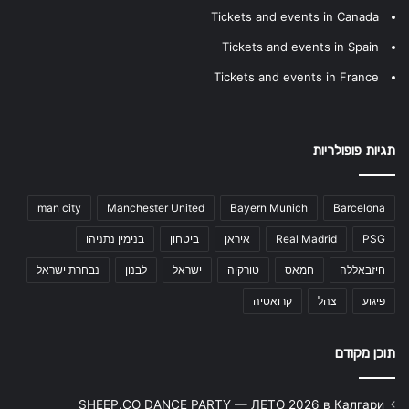
Tickets and events in Canada
Tickets and events in Spain
Tickets and events in France
תגיות פופולריות
man city
Manchester United
Bayern Munich
Barcelona
PSG
Real Madrid
איראן
ביטחון
בנימין נתניהו
חיזבאללה
חמאס
טורקיה
ישראל
לבנון
נבחרת ישראל
פיגוע
צהל
קרואטיה
תוכן מקודם
SHEEP.CO DANCE PARTY — ЛЕТО 2026 в Калгари