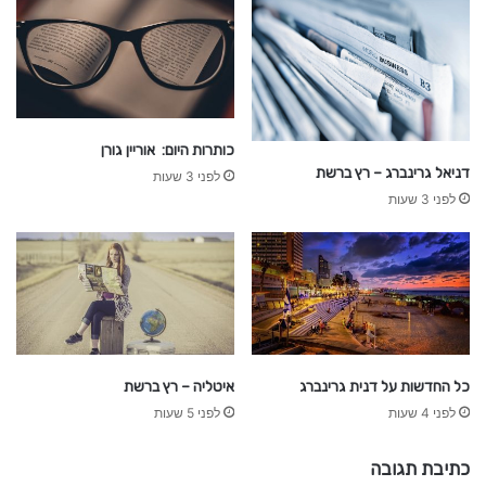
כותרות היום: אוריין גורן
דניאל גרינברג – רץ ברשת
לפני 3 שעות
לפני 3 שעות
כל החדשות על דנית גרינברג
איטליה – רץ ברשת
לפני 4 שעות
לפני 5 שעות
כתיבת תגובה