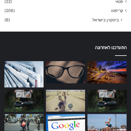
פנאי
(22)
קריפטו
(206)
ביטקוין בישראל
(6)
התעדכנו לאחרונה