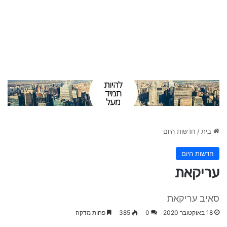
בית
/
חדשות היום
חדשות היום
עריקאת
סאיב עריקאת
18 באוקטובר 2020
0
385
פחות מדקה