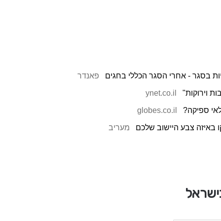
פאנדר
ת וירוקות"
ynet.co.il
לאי ספיקה?
globes.co.il
 באיזה צבע היישוב שלכם
מעריב
בישראל