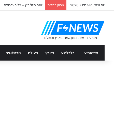
יום שישי, אוגוסט 7 2026
מבזק חדשות
יואב סגלוביץ – כל העדכונים
חדשות
כלכלה
בארץ
בעולם
טכנולוגיה