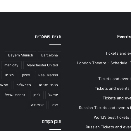
Events
תגיות פופולריות
Tickets and e
Bayern Munich
Barcelona
London Theatre - Schedule, 
man city
Manchester United
Real Madrid
איראן
ביטחון
Tickets and events
בנימין נתניהו
חיזבאללה
חמאס
Tickets and events i
ישראל
לבנון
נבחרת ישראל
Tickets and ev
צהל
קרואטיה
Russian Tickets and events
World’s best tickets
תוכן מקודם
Russian Tickets and event