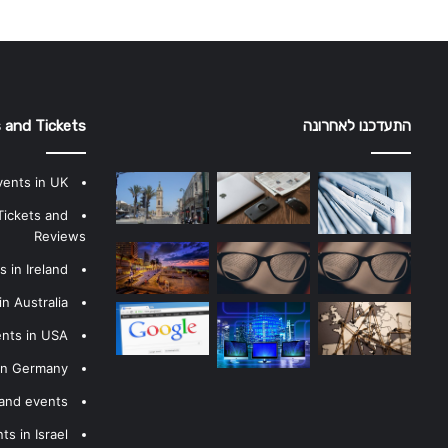
התעדכנו לאחרונה
 and Tickets
vents in UK
Tickets and
Reviews
 in Ireland
n Australia
ents in USA
 in Germany
 and events
s in Israel