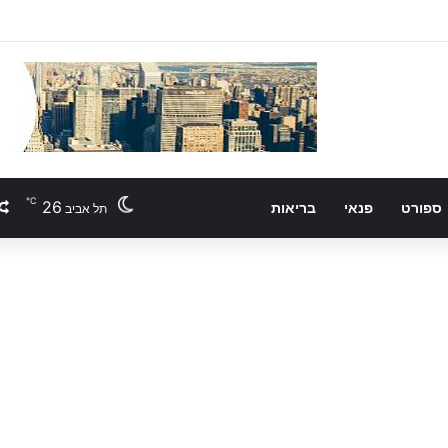
℃
26
ספורט
פנאי
בריאות
תל אביב