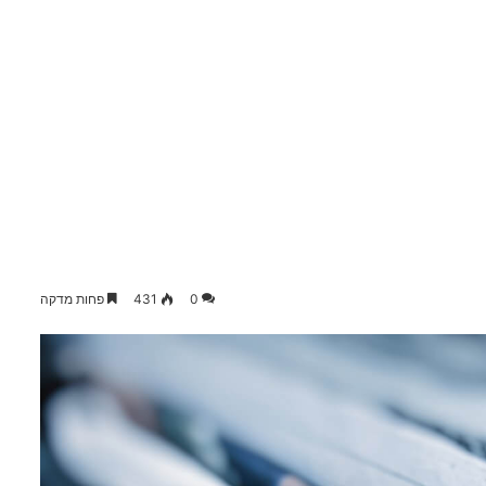
0
431
פחות מדקה