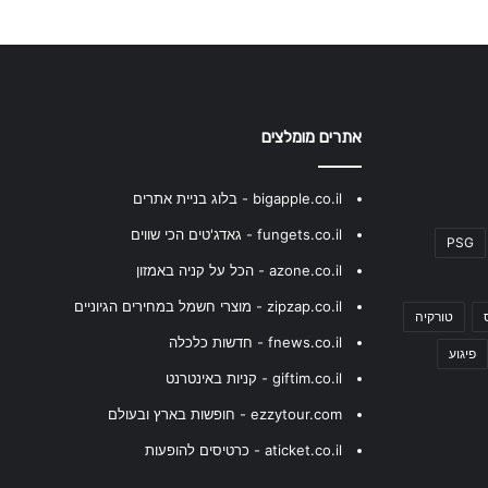
אתרים מומלצים
bigapple.co.il - בלוג בניית אתרים
fungets.co.il - גאדג'טים הכי שווים
PSG
azone.co.il - הכל על קניה באמזון
zipzap.co.il - מוצרי חשמל במחירים הגיוניים
טורקיה
fnews.co.il - חדשות כלכלה
פיגוע
giftim.co.il - קניות באינטרנט
ezzytour.com - חופשות בארץ ובעולם
aticket.co.il - כרטיסים להופעות