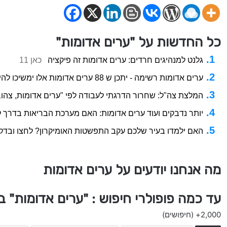
כל החדשות על "ערים אדומות"
גלנט למנהיגים חרדים: ערים אדומות זה פיקציה
כאן 11
ערים אדומות רשימה - יתכן ש 88 ערים אדומות אלו ימשיכו להיות בסגר - אחרי הסגר הכללי בחגים
המלצת צה"ל: שחרור הדרגתי לעבודה לפי "ערים אדומות, צהובו
יותר נדבקים ועוד ערים אדומות: האם מערכת הבריאות בדרך 
האם ילמדו בעיר שלכם עקב התפשטות האומיקרון? לחצו ובדקו
מה אנחנו יודעים על ערים אדומות
עד כמה פופולרי חיפוש : "ערים אדומות" 
2,000+
(חיפושים)