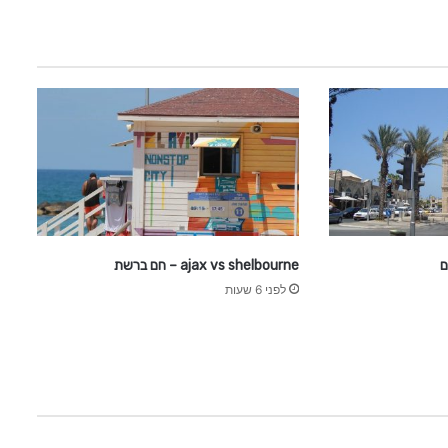
ם
ajax vs shelbourne – חם ברשת
לפני 6 שעות