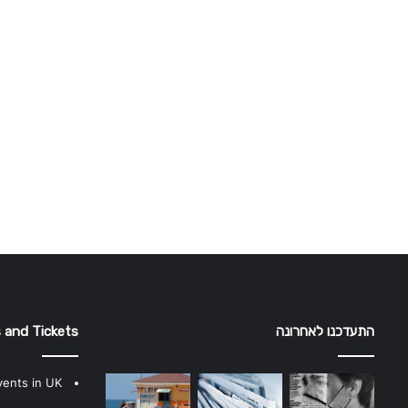
התעדכנו לאחרונה
 and Tickets
vents in UK