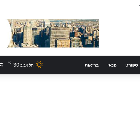
℃
30
ספורט
פנאי
בריאות
תל אביב