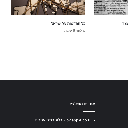
צר
כל החדשות על ישראל
לפני 6 שעות
אתרים מומלצים
bigapple.co.il - בלוג בניית אתרים