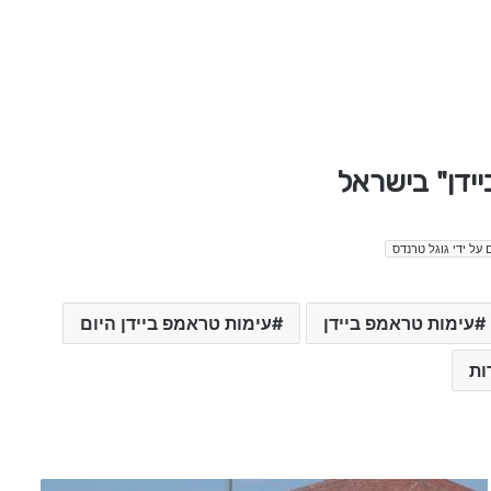
יידן" בישראל
 על ידי גוגל טרנדס
עימות טראמפ ביידן
עימות טראמפ ביידן היום
ות
מ