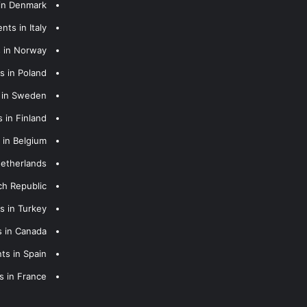
 in Denmark
nts in Italy
s in Norway
s in Poland
s in Sweden
 in Finland
 in Belgium
Netherlands
ch Republic
s in Turkey
s in Canada
ts in Spain
s in France