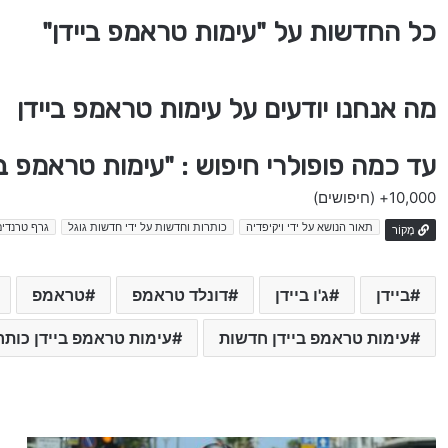
כל החדשות על "עימות טראמפ ביידן"
מה אנחנו יודעים על עימות טראמפ ביידן
עד כמה פופולרי חיפוש : "עימות טראמפ ב
10,000+
(חיפושים)
תאור הנושא על ידי ויקיפדיה
כותרות וחדשות על ידי חדשות גוגל
גרף טרנדים
מָקוֹר
ביידן
ג'ו ביידן
דונלד טראמפ
טראמפ
עימות טראמפ ביידן חדשות
עימות טראמפ ביידן כותר
ת