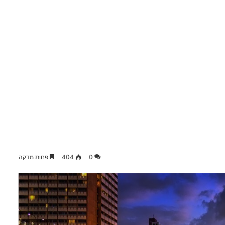
0
404
פחות מדקה