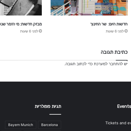
חדשות היום: שר החינוך
מבזק חדשות: מי הזמר שנע
לפני 6 שעות
לפני 6 שעות
כתיבת תגובה
יש
להתחבר למערכת
כדי לכתוב תגובה.
Events
תגיות פופולריות
Tickets and e
Bayern Munich
Barcelona