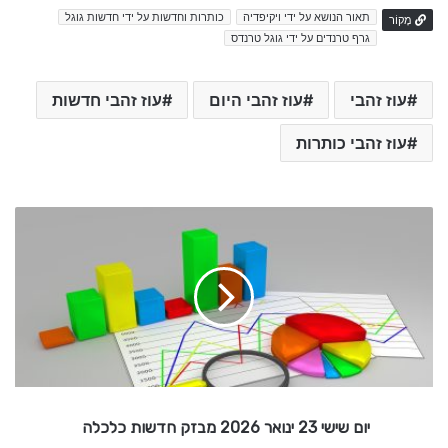
תאור הנושא על ידי ויקיפדיה
כותרות וחדשות על ידי חדשות גוגל
מָקוֹר
גרף טרנדים על ידי גוגל טרנדס
עוז זהבי
עוז זהבי היום
עוז זהבי חדשות
עוז זהבי כותרות
י
ו
ם
ש
י
ש
י
2
3
י
יום שישי 23 ינואר 2026 מבזק חדשות כלכלה
נ
ו