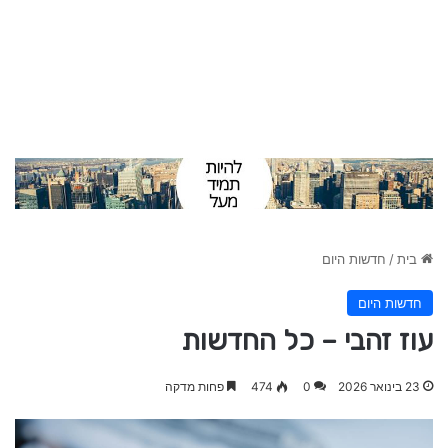
בית
/
חדשות היום
חדשות היום
עוז זהבי – כל החדשות
23 בינואר 2026
0
474
פחות מדקה