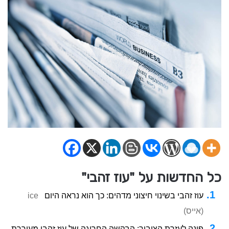
כל החדשות על "עוז זהבי"
עוז זהבי בשינוי חיצוני מדהים: כך הוא נראה היום
ice
(אייס)
פונה לעזרת הציבור: הבקשה החריגה של עוז זהבי מעוררת