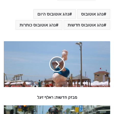
נהג אוטובוס
נהג אוטובוס היום
נהג אוטובוס חדשות
נהג אוטובוס כותרות
מ
ב
ז
ק
ח
ד
ש
ו
ת
:
מבזק חדשות: ראלף זיגל
ר
א
ל
מ
ף
ב