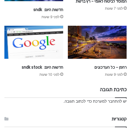
המוסד לביטוח לאומי – רץ ברשת
לפני 7 שעות
חדשות היום: sndk
לפני 9 שעות
רחפן – כל העדכונים
חדשות היום: sndk stock
לפני 9 שעות
לפני 10 שעות
כתיבת תגובה
יש
להתחבר למערכת
כדי לכתוב תגובה.
קטגוריות