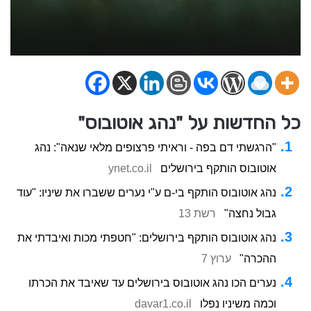
כל החדשות על "נהג אוטובוס"
"הרגשתי דם בפה - וראיתי פרצופים מלאי שנאה": נהג
אוטובוס הותקף בירושלים
ynet.co.il
נהג אוטובוס הותקף בי-ם ע"י נערים ששברו את שיניו: "עוד
גבול נחצה"
רשת 13
נהג אוטובוס הותקף בירושלים: "חטפתי מכות ואיבדתי את
ההכרה"
ערוץ 7
נערים הכו נהג אוטובוס בירושלים עד שאיבד את הכרתו
וכמה משיניו נפלו
davar1.co.il