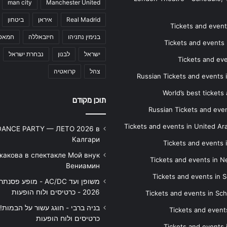
man city
Manchester United
Real Madrid
איראן
ביטחון
Tickets and events
בנימין נתניהו
חיזבאללה
חמאס
Tickets and events i
ישראל
לבנון
נבחרת ישראל
Tickets and ev
צהל
קרואטיה
Russian Tickets and events
World’s best tickets
תוכן מקודם
Russian Tickets and event
Tickets and events in United Ar
DANCE PARTY — ЛЕТО 2026 в
Калгари
Tickets and events
жакова в спектакле Мой внук
Tickets and events in 
Вениамин
Tickets and events in S
משופן ועד AC/DC - מופע 
2026 - כרטיסים ולוח הופעות
Tickets and events in Sc
Tickets and events
כרטיסים ולוח הופעות
Tickets and events