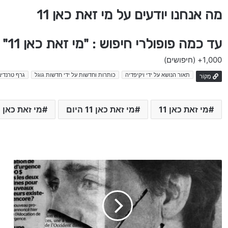
מה אנחנו יודעים על מי זאת כאן 11
עד כמה פופולרי חיפוש : "מי זאת כאן 11" בישראל
1,000+
(חיפושים)
תאור הנושא על ידי ויקיפדיה
כותרות וחדשות על ידי חדשות גוגל
גרף טרנדים
מָקוֹר
מי זאת כאן 11
מי זאת כאן 11 היום
מי זאת כאן 11 חדשות
ש
א
ק
י
ל
א