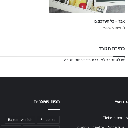
אבל – כל העדכונים
לפני 5 שעות
כתיבת תגובה
יש
להתחבר למערכת
כדי לכתוב תגובה.
Events
תגיות פופולריות
Tickets and e
Bayern Munich
Barcelona
London Theatre - Schedule, 