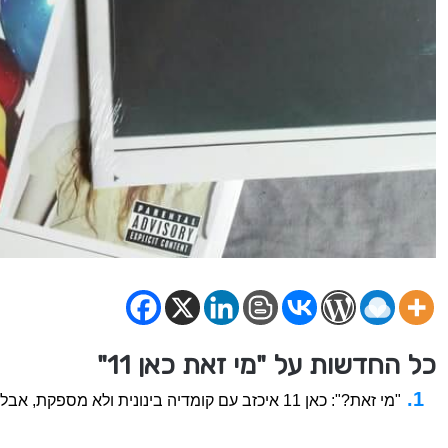
כל החדשות על "מי זאת כאן 11"
"מי זאת?": כאן 11 איכזב עם קומדיה בינונית ולא מספקת, אבל יש בה רגעי קאלט