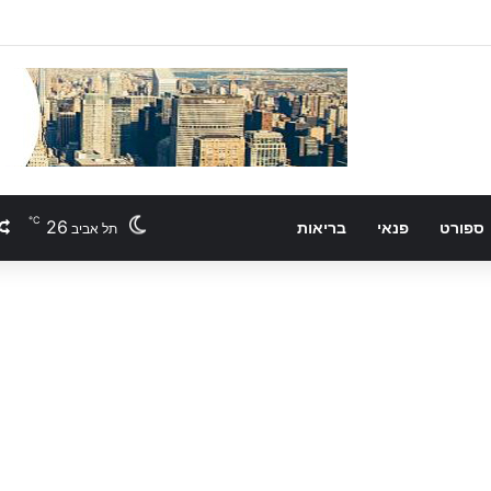
℃
26
ספורט
פנאי
בריאות
תל אביב