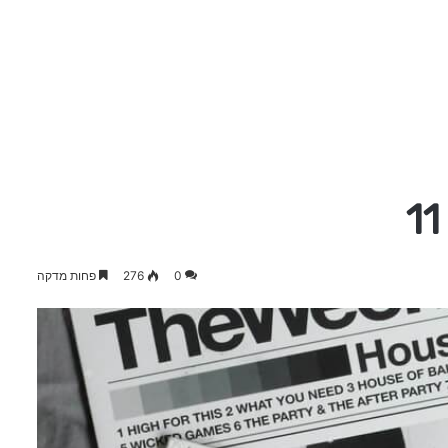
0
276
פחות מדקה