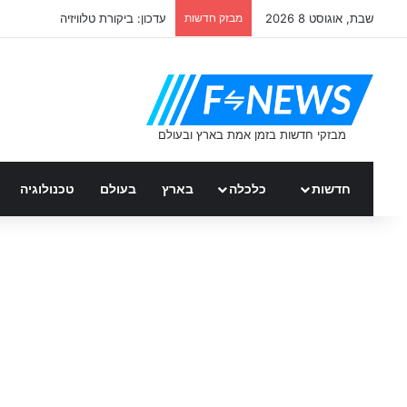
שבת, אוגוסט 8 2026
מבזק חדשות
דניאל גרינברג – רץ ברשת
חדשות
כלכלה
בארץ
בעולם
טכנולוגיה