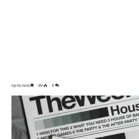
0
99
פחות מדקה