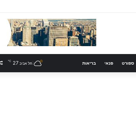
℃
27
ספורט
פנאי
בריאות
תל אביב