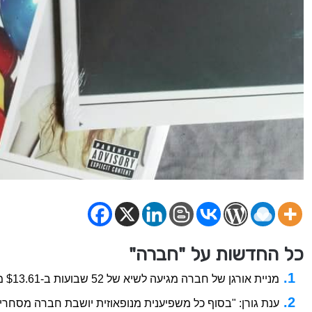
כל החדשות על "חברה"
מניית אורגן של חברה מגיעה לשיא של 52 שבועות ב-$13.61 מאת Investing.com
ענת גורן: "בסוף כל משפיענית מנופאוזית יושבת חברה מסחרי