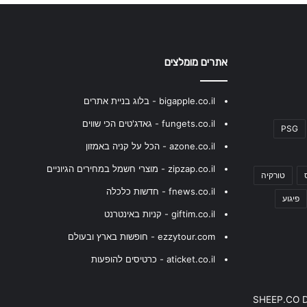
אתרים מומלצים
bigapple.co.il - בלוג בניית אתרים
fungets.co.il - גאדג'טים הכי שווים
PSG
azone.co.il - הכל על קניה באמזון
zipzap.co.il - מוצרי חשמל במחירים הגיוניים
טורקיה
fnews.co.il - חדשות כלכלה
פיגוע
giftim.co.il - קניות באינטרנט
ezzytour.com - חופשות בארץ ובעולם
aticket.co.il - כרטיסים להופעות
SHEEP.CO 