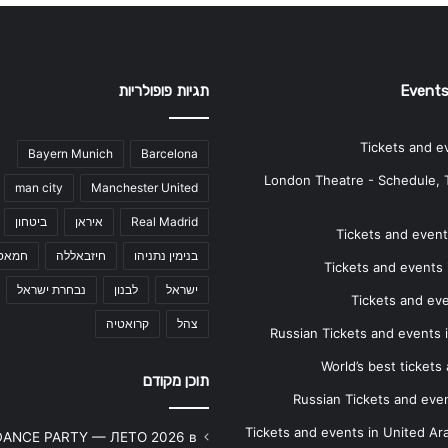
Events
תגיות פופולריות
Tickets and e
Bayern Munich
Barcelona
London Theatre - Schedule, 
man city
Manchester United
Real Madrid
איראן
ביטחון
Tickets and events
בנימין נתניהו
חיזבאללה
חמאס
Tickets and events i
ישראל
לבנון
נבחרת ישראל
Tickets and ev
צהל
קרואטיה
Russian Tickets and events
World’s best tickets
תוכן מקודם
Russian Tickets and event
Tickets and events in United Ar
DANCE PARTY — ЛЕТО 2026 в