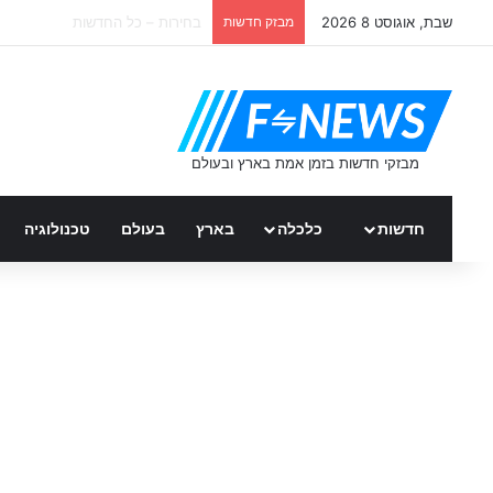
שבת, אוגוסט 8 2026
מבזק חדשות
ידין גלמן – חם ברשת
חדשות
כלכלה
בארץ
בעולם
טכנולוגיה