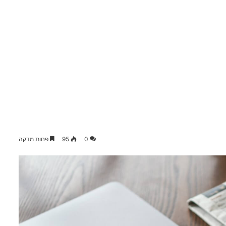
0
95
פחות מדקה