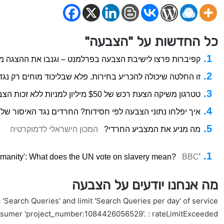
כל החדשות על "הצבעה"
קפיברות פרצו לישיבת הצבעה בפרלמנט – וגנבו את ההצגה 
זו החלטה שיכולה להכריע בחירות. פלא שבליכוד מוחים רק נג
טטרגון משיקה הצעת רכש של $50 מיליון למניות ללא זכות הצבעה מאת Investing.com
איך יפלחו נתוני הצבעה לפי חסידות? החרדים נגד האיסור של 
מה מניע את המצביע החרדי?
המכון הישראלי לדמוקרטיה
BBC
'The gravest crime against humanity': What does the UN vote on slavery mean?
מה אנחנו יודעים על הצבעה
'Search Queries' and limit 'Search Queries per day' of service
nsumer 'project_number:1084426056529'. : rateLimitExceeded