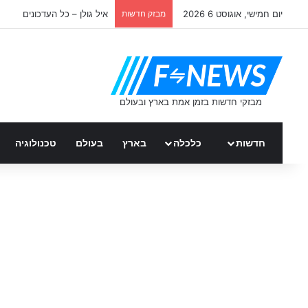
יום חמישי, אוגוסט 6 2026
מבזק חדשות
איל גולן – כל העדכונים
חדשות
כלכלה
בארץ
בעולם
טכנולוגיה