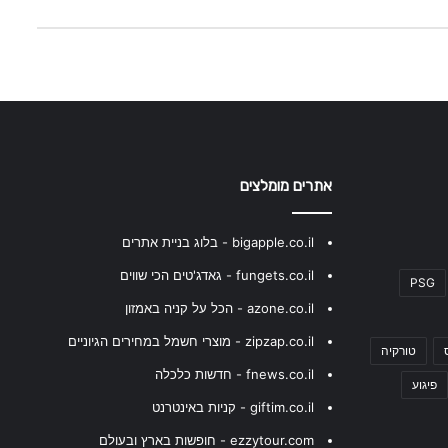
אתרים מומלצים
bigapple.co.il - בלוג בניית אתרים
fungets.co.il - גאדג'טים הכי שווים
PSG
azone.co.il - הכל על קניה באמזון
zipzap.co.il - מוצרי חשמל במחירים הגיוניים
טורקיה
fnews.co.il - חדשות כלכלה
פיגוע
giftim.co.il - קניות באינטרנט
ezzytour.com - חופשות בארץ ובעולם