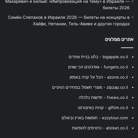
Макаревич и Белый: «Импровизация на тему» в Израиле —
билеты 2026
Семён Слепаков в Израиле 2026 — билеты на концерты в
Хайфе, Нетании, Тель-Авиве и других городах
אתרים מומלצים
bigapple.co.il - בלוג בניית אתרים
fungets.co.il - גאדג'טים הכי שווים
azone.co.il - הכל על קניה באמזון
zipzap.co.il - מוצרי חשמל במחירים הגיוניים
fnews.co.il - חדשות כלכלה
giftim.co.il - קניות באינטרנט
ezzytour.com - חופשות בארץ ובעולם
aticket.co.il - כרטיסים להופעות