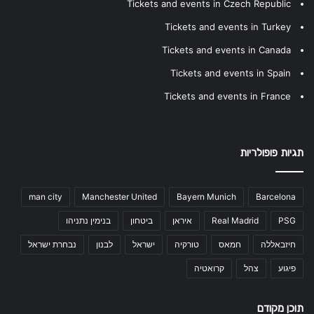
Tickets and events in Czech Republic
Tickets and events in Turkey
Tickets and events in Canada
Tickets and events in Spain
Tickets and events in France
תגיות פופולריות
man city
Manchester United
Bayern Munich
Barcelona
PSG
Real Madrid
איראן
ביטחון
בנימין נתניהו
חיזבאללה
חמאס
טורקיה
ישראל
לבנון
נבחרת ישראל
פיגוע
צהל
קרואטיה
תוכן מקודם