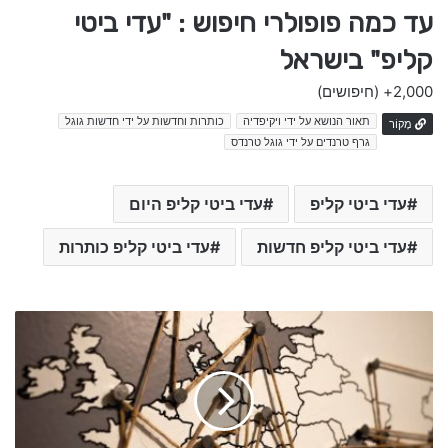
עד כמה פופולרי חיפוש : "עדי ביטי
קליפ" בישראל
2,000+
(חיפושים)
תאור הנושא על ידי ויקיפדיה
כותרות וחדשות על ידי חדשות גוגל
מָקוֹר
גרף טרנדים על ידי גוגל טרנדס
עדי ביטי קליפ
עדי ביטי קליפ היום
עדי ביטי קליפ חדשות
עדי ביטי קליפ כותרות
ח
מ
ס
ה
ח
מ
ס