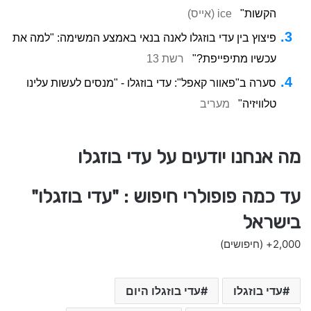
הקשות"
ice (אייס)
פיצוץ בין עדי בוזגלו לאנה בנאי באמצע המשימה: "למה את
עכשיו מתיפייפת?"
רשת 13
סערה ב"פאוור קאפל": עדי בוזגלו - "מנסים לעשות עלינו
טלוויזיה"
מעריב
מה אנחנו יודעים על עדי בוזגלו
עד כמה פופולרי חיפוש : "עדי בוזגלו"
בישראל
2,000+
(חיפושים)
עדי בוזגלו
עדי בוזגלו היום