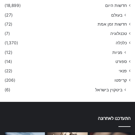
חדשות היום
(18,899)
בעולם
(27)
חדשות זמן אמת
(72)
טכנולוגיה
(7)
כלכלה
(1,370)
מניות
(12)
ספורט
(14)
פנאי
(22)
קריפטו
(206)
ביטקוין בישראל
(6)
התעדכנו לאחרונה