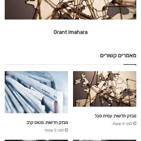
m
a
h
a
Grant Imahara
r
a
מאמרים קשורים
מבזק חדשות: עמית סגל
מבזק חדשות: מטוס קרב
לפני 4 שעות
לפני 5 שעות