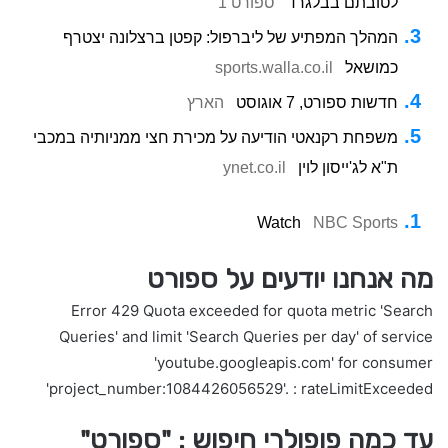
לטובתם בבלגרד
ספורט 1
המהלך המפתיע של ליברפול: קפטן ברצלונה יצטרף
כמושאל
sports.walla.co.il
חדשות ספורט, 7 אוגוסט
הארץ
משפחת רקנאטי הודיעה על מכירת חצי ממניותיה במכבי
ת"א לג'ייסון לוין
ynet.co.il
Watch
NBC Sports
מה אנחנו יודעים על ספורט
Error 429 Quota exceeded for quota metric 'Search
Queries' and limit 'Search Queries per day' of service
'youtube.googleapis.com' for consumer
'project_number:1084426056529'. : rateLimitExceeded
עד כמה פופולרי חיפוש : "ספורט"