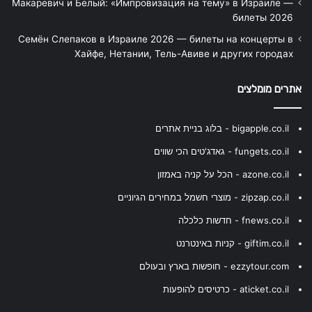
Макаревич и Белый: «Импровизация на тему» в Израиле —
билеты 2026
Семён Слепаков в Израиле 2026 — билеты на концерты в
Хайфе, Нетании, Тель-Авиве и других городах
אתרים מומלצים
bigapple.co.il - בלוג בניית אתרים
fungets.co.il - גאדג'טים הכי שווים
azone.co.il - הכל על קניה באמזון
zipzap.co.il - מוצרי חשמל במחירים הגיוניים
fnews.co.il - חדשות כלכלה
giftim.co.il - קניות באינטרנט
ezzytour.com - חופשות בארץ ובעולם
aticket.co.il - כרטיסים להופעות