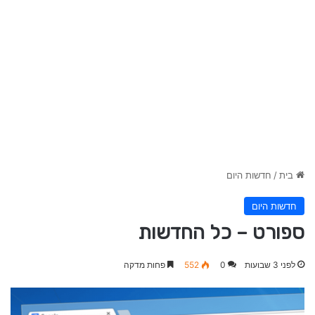
בית
/
חדשות היום
חדשות היום
ספורט – כל החדשות
לפני 3 שבועות
0
552
פחות מדקה