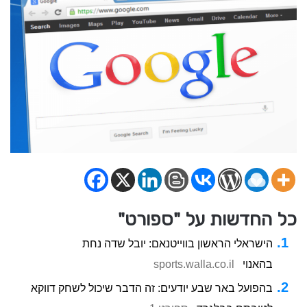
כל החדשות על "ספורט"
הישראלי הראשון בווייטנאם: יובל שדה נחת
בהאנוי
sports.walla.co.il
בהפועל באר שבע יודעים: זה הדבר שיכול לשחק דווקא