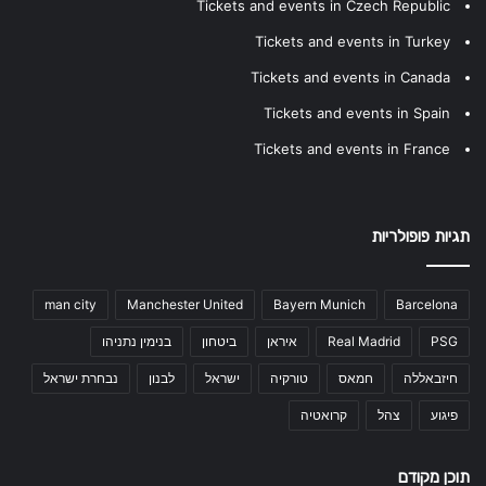
Tickets and events in Czech Republic
Tickets and events in Turkey
Tickets and events in Canada
Tickets and events in Spain
Tickets and events in France
תגיות פופולריות
man city
Manchester United
Bayern Munich
Barcelona
PSG
Real Madrid
איראן
ביטחון
בנימין נתניהו
חיזבאללה
חמאס
טורקיה
ישראל
לבנון
נבחרת ישראל
פיגוע
צהל
קרואטיה
תוכן מקודם