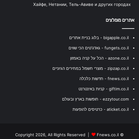
Хайфе, Нетании, Тель-Авиве и других городах
אתרים מומלצים
bigapple.co.il - בלוג בניית אתרים
fungets.co.il - גאדג'טים הכי שווים
azone.co.il - הכל על קניה באמזון
zipzap.co.il - מוצרי חשמל במחירים הגיוניים
fnews.co.il - חדשות כלכלה
giftim.co.il - קניות באינטרנט
ezzytour.com - חופשות בארץ ובעולם
aticket.co.il - כרטיסים להופעות
Fnews.co.il
© Copyright 2026, All Rights Reserved |