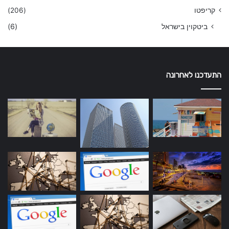
קריפטו
(206)
ביטקוין בישראל
(6)
התעדכנו לאחרונה