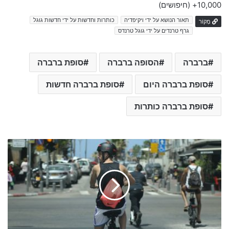
10,000+
(חיפושים)
תאור הנושא על ידי ויקיפדיה
כותרות וחדשות על ידי חדשות גוגל
מָקוֹר
גרף טרנדים על ידי גוגל טרנדס
ברברה
הסופה ברברה
סופת ברברה
סופת ברברה היום
סופת ברברה חדשות
סופת ברברה כותרות
מ
ב
ז
ק
ח
ד
ש
ו