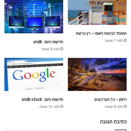
המוסד לביטוח לאומי – רץ ברשת
לפני 7 שעות
חדשות היום: sndk
לפני 9 שעות
רחפן – כל העדכונים
חדשות היום: sndk stock
לפני 9 שעות
לפני 10 שעות
כתיבת תגובה