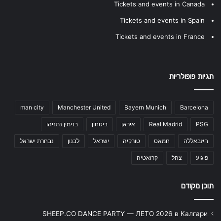
Tickets and events in Canada
Tickets and events in Spain
Tickets and events in France
תגיות פופולריות
man city
Manchester United
Bayern Munich
Barcelona
PSG
Real Madrid
איראן
ביטחון
בנימין נתניהו
חיזבאללה
חמאס
טורקיה
ישראל
לבנון
נבחרת ישראל
פיגוע
צהל
קרואטיה
תוכן מקודם
SHEEP.CO DANCE PARTY — ЛЕТО 2026 в Калгари