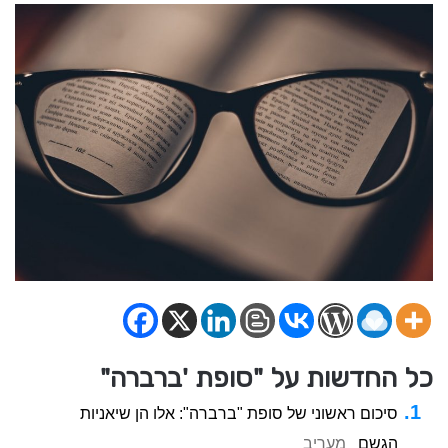
כל החדשות על "סופת 'ברברה"
סיכום ראשוני של סופת "ברברה": אלו הן שיאניות
הגשם
מעריב