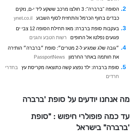
הסופה "ברברה": 3 חולצו מרכב ששקע ליד י-ם, נזקים
כבדים בחוף הכרמל והתחזית לסוף השבוע
ynet.co.il
בעקבות סופת ברברה: מאז תחילת הסופה 12 צבי ים
פגועים נפלטו אל החופים
רשות הטבע והגנים
״גובה שלג שמגיע ל-2 מטרים״: סופת ״ברברה״ הותירה
את חותמה באתר החרמון
PassportNews
סופת ברברה: ילד נפצע קשה כתוצאה מקריסת עץ
בחדרי
חרדים
מה אנחנו יודעים על סופת 'ברברה
עד כמה פופולרי חיפוש : "סופת
'ברברה" בישראל