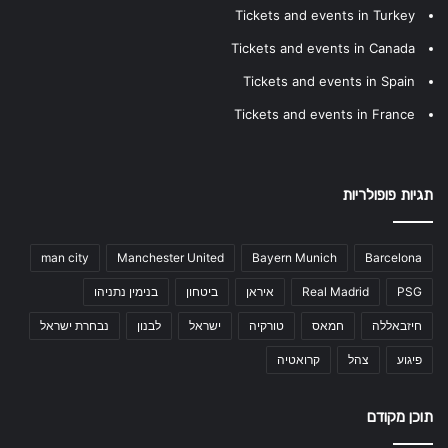
Tickets and events in Turkey
Tickets and events in Canada
Tickets and events in Spain
Tickets and events in France
תגיות פופולריות
man city
Manchester United
Bayern Munich
Barcelona
PSG
Real Madrid
איראן
ביטחון
בנימין נתניהו
חיזבאללה
חמאס
טורקיה
ישראל
לבנון
נבחרת ישראל
פיגוע
צהל
קרואטיה
תוכן מקודם