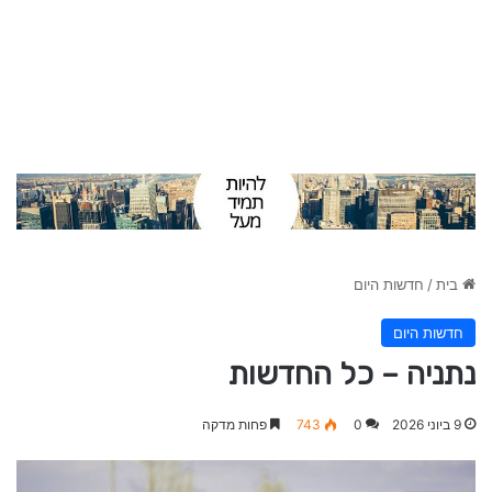
בית
/
חדשות היום
חדשות היום
נתניה – כל החדשות
9 ביוני 2026
0
743
פחות מדקה