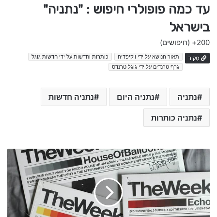
עד כמה פופולרי חיפוש : "נתניה"
בישראל
200+
(חיפושים)
תאור הנושא על ידי ויקיפדיה
כותרות וחדשות על ידי חדשות גוגל
מָקוֹר
גרף טרנדים על ידי גוגל טרנדס
נתניה
נתניה היום
נתניה חדשות
נתניה כותרות
ע
ד
כ
ו
ן
:
ג