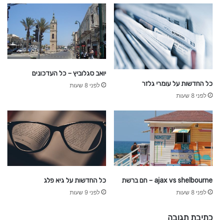
י
ס
יואב סגלוביץ – כל העדכונים
כל החדשות על עומרי גלזר
לפני 8 שעות
לפני 8 שעות
ajax vs shelbourne – חם ברשת
כל החדשות על גיא פלג
לפני 8 שעות
לפני 9 שעות
כתיבת תגובה