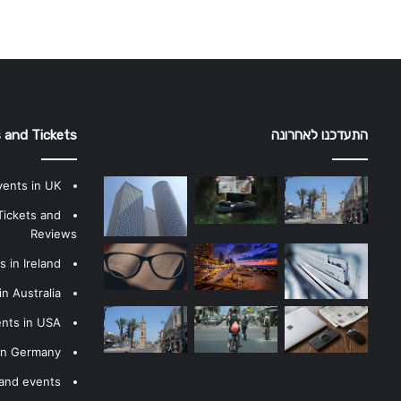
התעדכנו לאחרונה
 and Tickets
vents in UK
Tickets and
Reviews
 in Ireland
n Australia
ents in USA
 in Germany
 and events