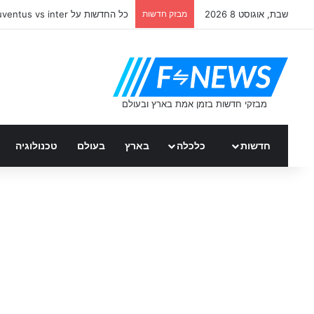
שבת, אוגוסט 8 2026
מבזק חדשות
כל החדשות על juventus vs inter
חדשות
כלכלה
בארץ
בעולם
טכנולוגיה