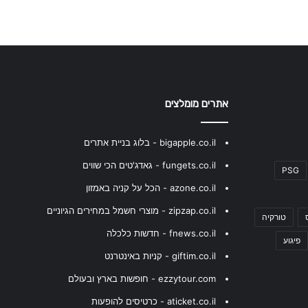
אתרים מומלצים
bigapple.co.il - בלוג בניית אתרים
fungets.co.il - גאדג'טים הכי שווים
PSG
azone.co.il - הכל על קניה באמזון
zipzap.co.il - מוצרי חשמל במחירים הגיוניים
טורקיה
fnews.co.il - חדשות כלכלה
פיגוע
giftim.co.il - קניות באינטרנט
ezzytour.com - חופשות בארץ ובעולם
aticket.co.il - כרטיסים להופעות