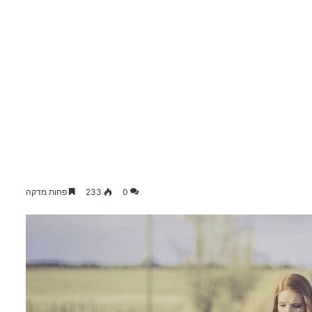
0
233
פחות מדקה