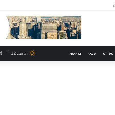
℃
32
ספורט
פנאי
בריאות
תל אביב