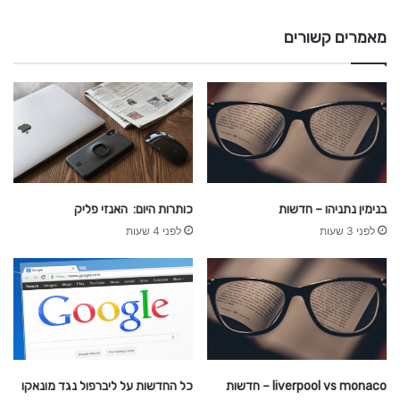
א
ל
מאמרים קשורים
בנימין נתניהו – חדשות
כותרות היום: האנזי פליק
לפני 3 שעות
לפני 4 שעות
liverpool vs monaco – חדשות
כל החדשות על ליברפול נגד מונאקו